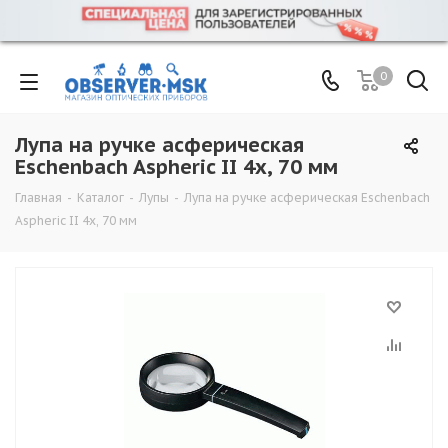
0
Лупа на ручке асферическая
Eschenbach Aspheric II 4x, 70 мм
Главная
-
Каталог
-
Лупы
-
Лупа на ручке асферическая Eschenbach
Aspheric II 4x, 70 мм