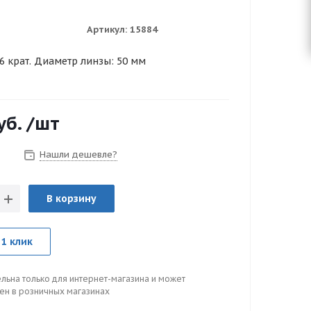
Артикул:
15884
6 крат. Диаметр линзы: 50 мм
уб.
/шт
Нашли дешевле?
з
В корзину
 1 клик
льна только для интернет-магазина и может
цен в розничных магазинах