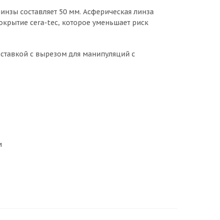
инзы составляет 50 мм. Асферическая линза
крытие cera-tec, которое уменьшает риск
дставкой с вырезом для манипуляций с
м