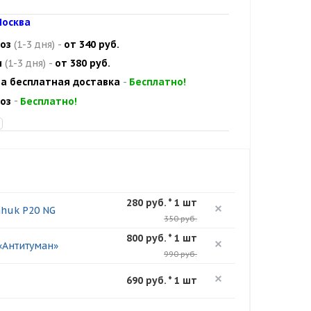
осква
оз
(1-3 дня)
-
от 340 руб.
и
(1-3 дня)
-
от 380 руб.
а бесплатная доставка
-
Бесплатно!
оз
-
Бесплатно!
280 руб. * 1 шт
nhuk P20 NG
350 руб.
800 руб. * 1 шт
«Антитуман»
990 руб.
690 руб. * 1 шт