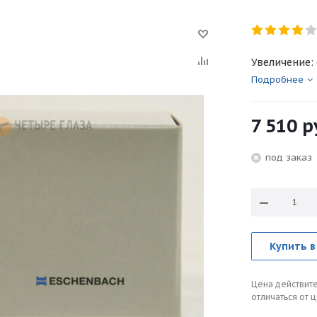
Увеличение: 
Подробнее
7 510
р
под зака
Купить в
Цена действите
отличаться от 