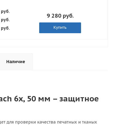
 руб.
9 280 руб.
 руб.
Купить
 руб.
Наличие
ch 6x, 50 мм – защитное
дет для проверки качества печатных и тканых