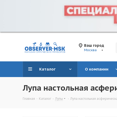
Ваш город
Москва
Каталог
О компании
Лупа настольная асфери
Главная
-
Каталог
-
Лупы
-
Лупа настольная асферическа