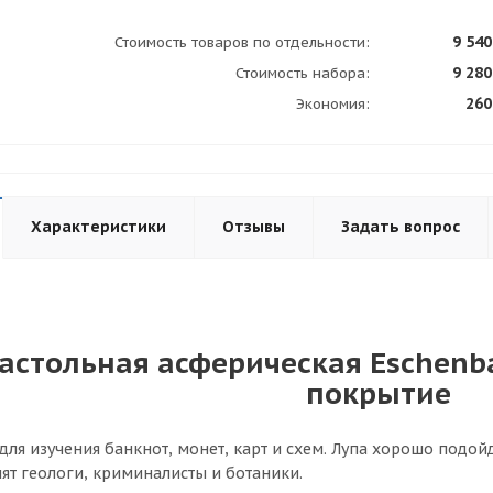
9 540
Стоимость товаров по отдельности:
9 280
Стоимость набора:
260
Экономия:
Характеристики
Отзывы
Задать вопрос
астольная асферическая Eschenba
покрытие
 для изучения банкнот, монет, карт и схем. Лупа хорошо подой
нят геологи, криминалисты и ботаники.