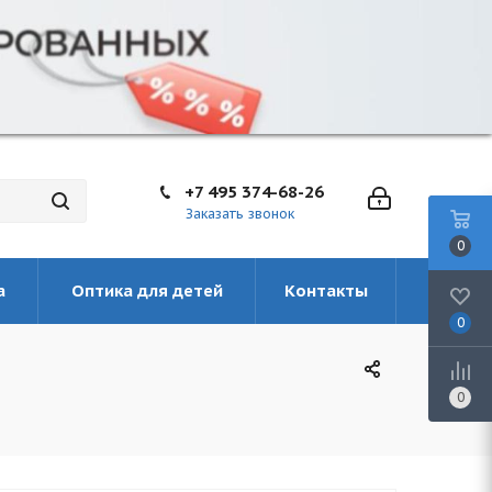
+7 495 374-68-26
Заказать звонок
0
а
Оптика для детей
Контакты
0
0