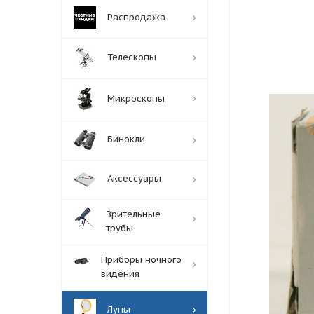
Распродажа
Телескопы
Микроскопы
Бинокли
Аксессуары
Зрительные
трубы
Приборы ночного
видения
Лупы