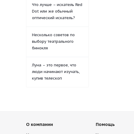
Что лучше – искатель Red
Dot или же обычный
оптический искатель?
Несколько советов по
выбору театрального
бинокля
Луна – это первое, что
люди начинают изучать,
купив телескоп
О компании
Помощь