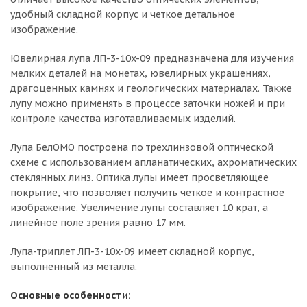
удобный складной корпус и четкое детальное
изображение.
Ювелирная лупа ЛП-3-10x-09 предназначена для изучения
мелких деталей на монетах, ювелирных украшениях,
драгоценных камнях и геологических материалах. Также
лупу можно применять в процессе заточки ножей и при
контроле качества изготавливаемых изделий.
Лупа БелОМО построена по трехлинзовой оптической
схеме с использованием апланатических, ахроматических
стеклянных линз. Оптика лупы имеет просветляющее
покрытие, что позволяет получить четкое и контрастное
изображение. Увеличение лупы составляет 10 крат, а
линейное поле зрения равно 17 мм.
Лупа-триплет ЛП-3-10x-09 имеет складной корпус,
выполненный из металла.
Основные особенности: