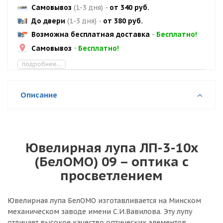
Самовывоз
(1-3 дня)
-
от 340 руб.
До двери
(1-3 дня)
-
от 380 руб.
Возможна бесплатная доставка
-
Бесплатно!
Самовывоз
-
Бесплатно!
подробнее...
Описание
Ювелирная лупа ЛП-3-10х
(БелОМО) 09 – оптика с
просветлением
Ювелирная лупа БелОМО изготавливается на Минском
механическом заводе имени С.И.Вавилова. Эту лупу
отличает высокое качество оптических элементов,