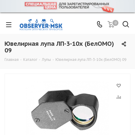
0
Ювелирная лупа ЛП-3-10х (БелОМО)
09
Главная
-
Каталог
-
Лупы
-
Ювелирная лупа ЛП-3-10х (БелОМО) 09