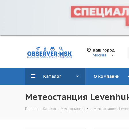
Ваш город
Москва
Каталог
О компании
Метеостанция Levenhuk
Главная
-
Каталог
-
Метеостанции
-
Метеостанция Leven