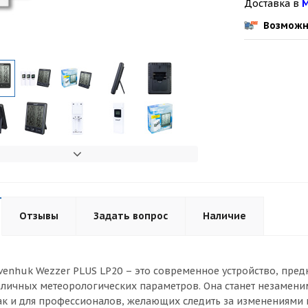
Доставка в
М
Возможн
Отзывы
Задать вопрос
Наличие
venhuk Wezzer PLUS LP20 – это современное устройство, пред
зличных метеорологических параметров. Она станет незамен
ак и для профессионалов, желающих следить за изменениями