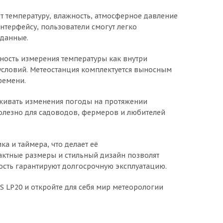
 температуру, влажность, атмосферное давление
нтерфейсу, пользователи смогут легко
 данные.
ность измерения температуры как внутри
 условий. Метеостанция комплектуется выносным
ремени.
еживать изменения погоды на протяжении
полезно для садоводов, фермеров и любителей
а и таймера, что делает её
ктные размеры и стильный дизайн позволят
ость гарантируют долгосрочную эксплуатацию.
S LP20 и откройте для себя мир метеорологии