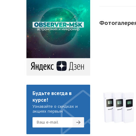
Фотогалере
Будьте всегда в
курсе!
Узнавайте о скидках и
акциях первым