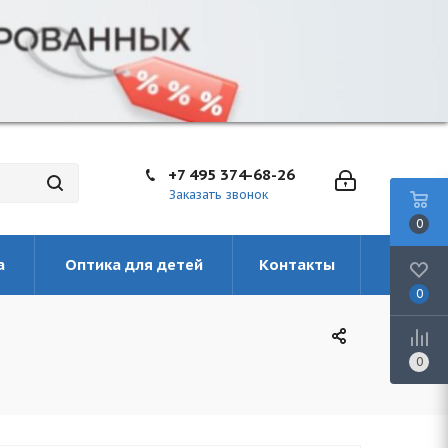
+7 495 374-68-26
Заказать звонок
0
а
Оптика для детей
Контакты
0
0