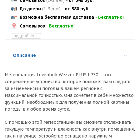
Самовывоз
(1-3 дня)
-
от 340 руб.
До двери
(1-3 дня)
-
от 380 руб.
Возможна бесплатная доставка
-
Бесплатно!
Самовывоз
-
Бесплатно!
подробнее...
Описание
Метеостанция Levenhuk Wezzer PLUS LP70 – это
современное устройство, которое поможет вам следить
за изменениями погоды в вашем регионе с
максимальной точностью. Она сочетает в себе множество
функций, необходимых для получения полной картины
погоды в любое время суток.
С помощью этой метеостанции вы сможете отслеживать
текущую температуру и влажность как внутри помещения,
так и на улице. Устройство оснащено наружным