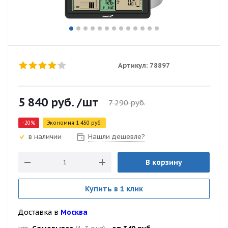
Артикул:
78897
5 840
руб.
/шт
7 290
руб.
-
20
%
Экономия
1 450
руб.
Нашли дешевле?
в наличии
В корзину
Купить в 1 клик
Доставка в
Москва