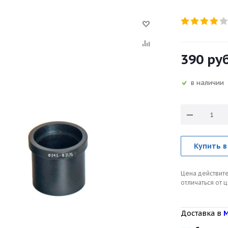
390
руб
в наличии
Купить в
Цена действите
отличаться от 
Доставка в
М