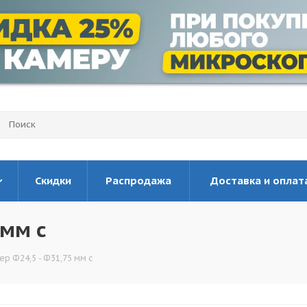
Скидки
Распродажа
Доставка и оплат
 мм с
ер Ф24,5 - Ф31,75 мм с