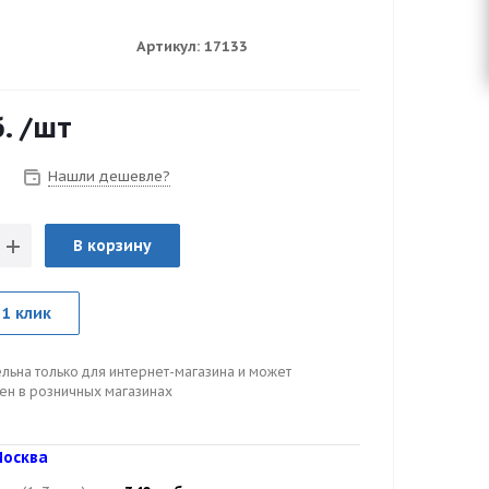
Артикул:
17133
.
/шт
Нашли дешевле?
В корзину
 1 клик
льна только для интернет-магазина и может
цен в розничных магазинах
осква