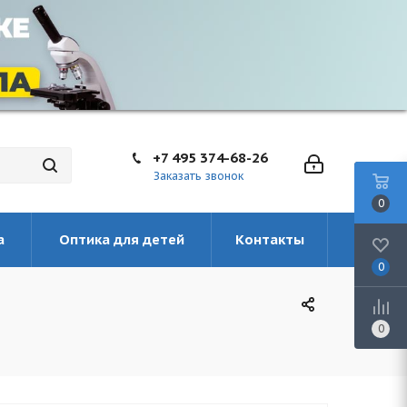
+7 495 374-68-26
Заказать звонок
0
а
Оптика для детей
Контакты
0
0