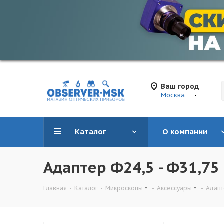
Ваш город
Москва
Каталог
О компании
Адаптер Ф24,5 - Ф31,75
Главная
-
Каталог
-
Микроскопы
-
Аксессуары
-
Адапт