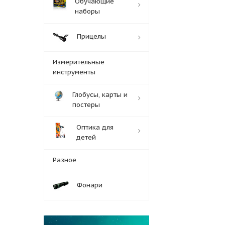
Обучающие
наборы
Прицелы
Измерительные
инструменты
Глобусы, карты и
постеры
Оптика для
детей
Разное
Фонари