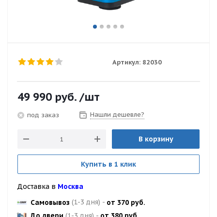
Артикул:
82030
49 990
руб.
/шт
Нашли дешевле?
под заказ
В корзину
Купить в 1 клик
Доставка в
Москва
Самовывоз
(1-3 дня)
-
от 370 руб.
До двери
(1-3 дня)
-
от 380 руб.