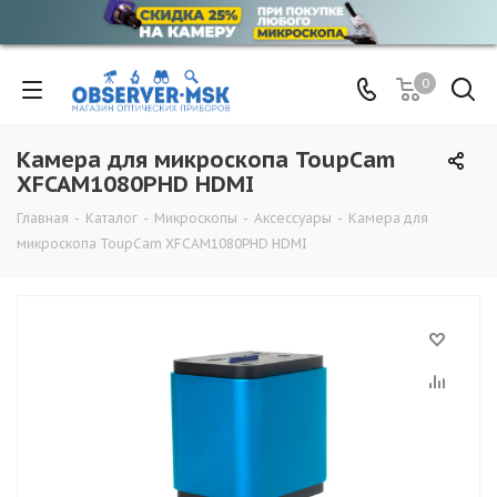
0
Камера для микроскопа ToupCam
XFCAM1080PHD HDMI
Главная
-
Каталог
-
Микроскопы
-
Аксессуары
-
Камера для
микроскопа ToupCam XFCAM1080PHD HDMI