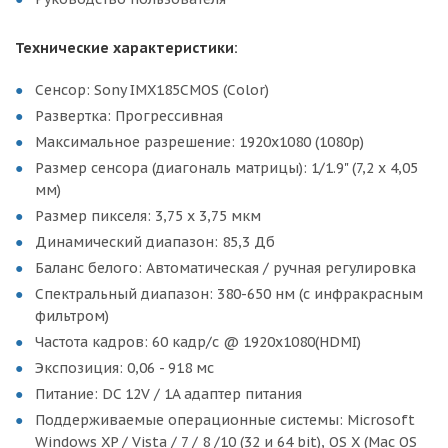
Технические характеристики:
Сенсор: Sony IMX185CMOS (Color)
Развертка: Прогрессивная
Максимальное разрешение: 1920x1080 (1080p)
Размер сенсора (диагональ матрицы): 1/1.9" (7,2 х 4,05
мм)
Размер пикселя: 3,75 x 3,75 мкм
Динамический диапазон: 85,3 Дб
Баланс белого: Автоматическая / ручная регулировка
Спектральный диапазон: 380-650 нм (с инфракрасным
фильтром)
Частота кадров: 60 кадр/с @ 1920x1080(HDMI)
Экспозиция: 0,06 - 918 мс
Питание: DC 12V / 1A адаптер питания
Поддерживаемые операционные системы: Microsoft
Windows XP / Vista / 7 / 8 /10 (32 и 64 bit), OS X (Mac OS