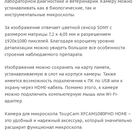
лабораторной диагностике и ветеринарии. Камеру можно
устанавливать как в биологические, так и
инструментальные микроскопы.
За изображение отвечает цветной сенсор SONY с
размером матрицы 7,2 х 4,05 мм и разрешением
1920x1080 пикселей. Благодаря хорошему уровню
детализации можно увидеть большое все особенности
строения наблюдаемого препарата.
Изображения можно сохранять на карту памяти,
устанавливаемую в слот на корпусе камеры. Также
имеется возможность подключения к ПК по USB или к
экрану через HDMI-кабель. Помимо этого, к камере
можно подключить компьютерную мышь или Wi-Fi-
адаптер.
Камера для микроскопа ToupCam XFCAM1080PHD HDMI –
это удобный и надежный аксессуар, который значительно
расширит функционал микроскопа.