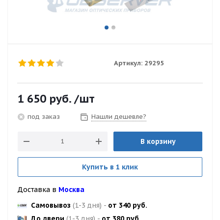
Артикул:
29295
1 650
руб.
/шт
Нашли дешевле?
под заказ
В корзину
Купить в 1 клик
Доставка в
Москва
Самовывоз
(1-3 дня)
-
от 340 руб.
До двери
(1-3 дня)
-
от 380 руб.