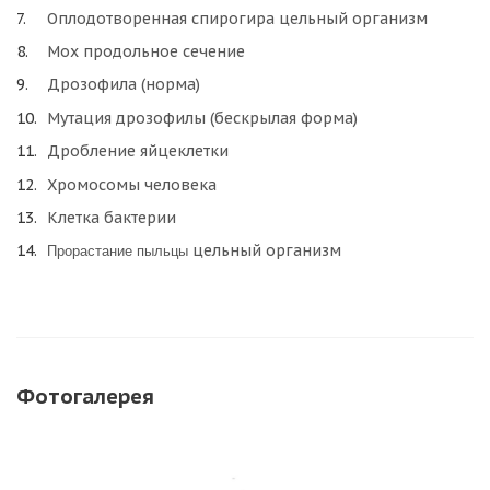
Оплодотворенная спирогира цельный организм
Мох продольное сечение
Дрозофила (норма)
Мутация дрозофилы (бескрылая форма)
Дробление яйцеклетки
Хромосомы человека
Клетка бактерии
цельный организм
Прорастание пыльцы
Фотогалерея