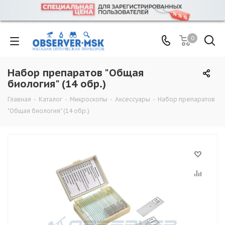
0
Набор препаратов "Общая
биология" (14 обр.)
Главная
-
Каталог
-
Микроскопы
-
Аксессуары
-
Набор препаратов
"Общая биология" (14 обр.)