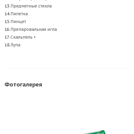
Предметные стекла
Пипетка
Пинцет
Препаровальная игла
Скальпель •
Лупа
Фотогалерея