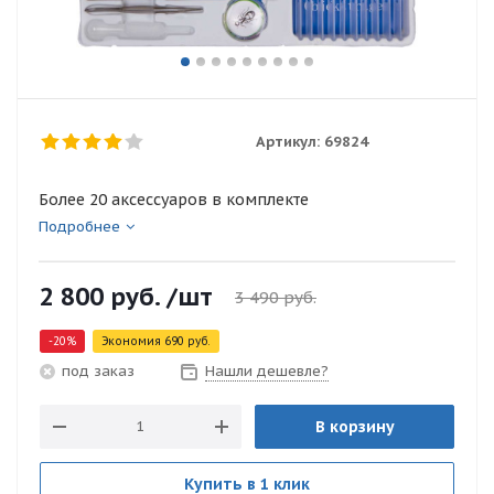
Артикул:
69824
Более 20 аксессуаров в комплекте
Подробнее
2 800
руб.
/шт
3 490
руб.
-
20
%
Экономия
690
руб.
Нашли дешевле?
под заказ
В корзину
Купить в 1 клик