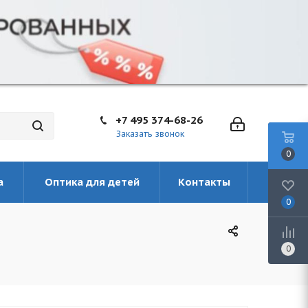
+7 495 374-68-26
Заказать звонок
0
а
Оптика для детей
Контакты
0
0