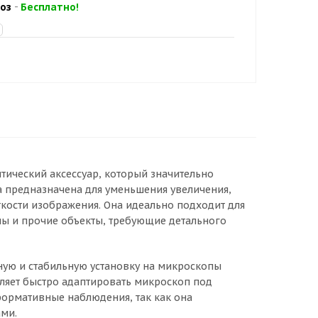
оз
-
Бесплатно!
тический аксессуар, который значительно
 предназначена для уменьшения увеличения,
кости изображения. Она идеально подходит для
ы и прочие объекты, требующие детального
ную и стабильную установку на микроскопы
оляет быстро адаптировать микроскоп под
формативные наблюдения, так как она
ами.