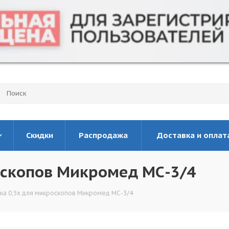
Скидки
Распродажа
Доставка и оплат
оскопов Микромед МС-3/4
ка 0,5х для микроскопов Микромед МС-3/4