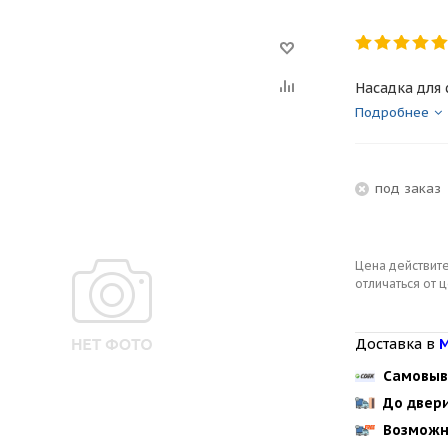
Насадка для 
Подробнее
под зака
Цена действите
отличаться от 
Доставка в
М
Самовыв
До двер
Возможн