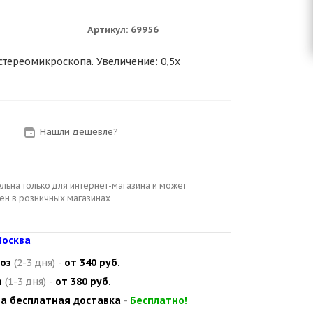
Артикул:
69956
стереомикроскопа. Увеличение: 0,5x
Нашли дешевле?
з
льна только для интернет-магазина и может
цен в розничных магазинах
осква
оз
(2-3 дня)
-
от 340 руб.
и
(1-3 дня)
-
от 380 руб.
а бесплатная доставка
-
Бесплатно!