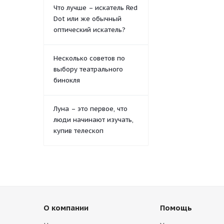
Что лучше – искатель Red
Dot или же обычный
оптический искатель?
Несколько советов по
выбору театрального
бинокля
Луна – это первое, что
люди начинают изучать,
купив телескоп
О компании
Помощь