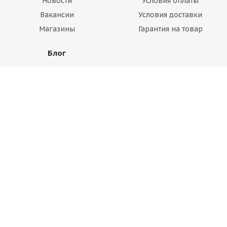
Новости
Условия оплаты
Вакансии
Условия доставки
Магазины
Гарантия на товар
Блог
Вопрос-ответ
Производители
Статьи
Будьте всегда в курсе!
Оставайтесь на связи