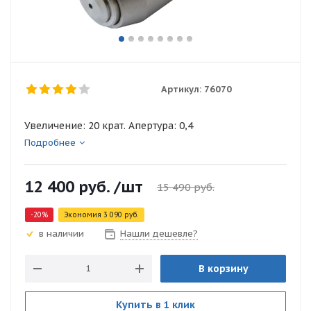
Артикул:
76070
Увеличение: 20 крат. Апертура: 0,4
Подробнее
12 400
руб.
/шт
15 490
руб.
-
20
%
Экономия
3 090
руб.
Нашли дешевле?
в наличии
В корзину
Купить в 1 клик