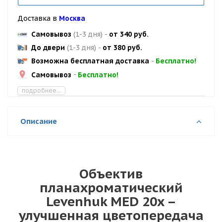
Доставка в
Москва
Самовывоз
(1-3 дня)
-
от 340 руб.
До двери
(1-3 дня)
-
от 380 руб.
Возможна бесплатная доставка
-
Бесплатно!
Самовывоз
-
Бесплатно!
подробнее...
Описание
Объектив
планахроматический
Levenhuk MED 20x –
улучшенная цветопередача