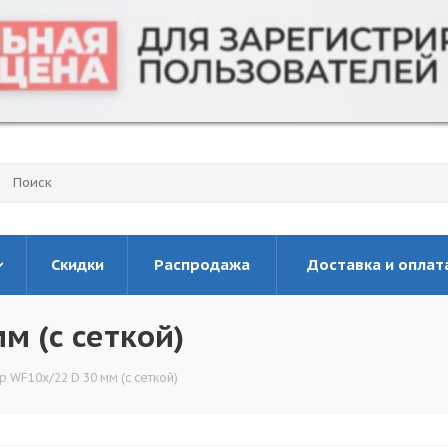
Скидки
Распродажа
Доставка и оплат
м (с сеткой)
р WF10х/22 D 30 мм (с сеткой)