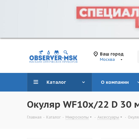
Ваш город
Москва
Каталог
О компании
Окуляр WF10х/22 D 30 м
Главная
-
Каталог
-
Микроскопы
-
Аксессуары
-
Окуля