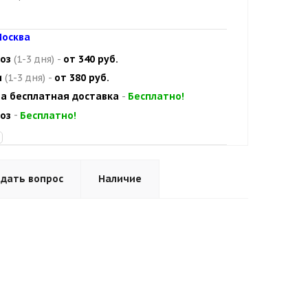
осква
оз
(1-3 дня)
-
от 340 руб.
и
(1-3 дня)
-
от 380 руб.
а бесплатная доставка
-
Бесплатно!
оз
-
Бесплатно!
адать вопрос
Наличие