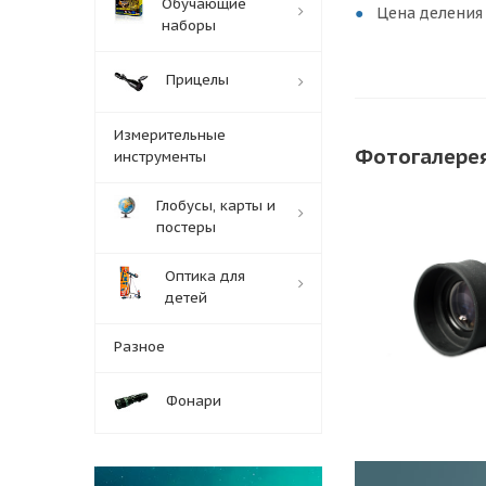
Обучающие
Цена деления
наборы
Прицелы
Измерительные
Фотогалере
инструменты
Глобусы, карты и
постеры
Оптика для
детей
Разное
Фонари