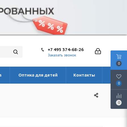
+7 495 374-68-26
Заказать звонок
0
а
Оптика для детей
Контакты
0
0