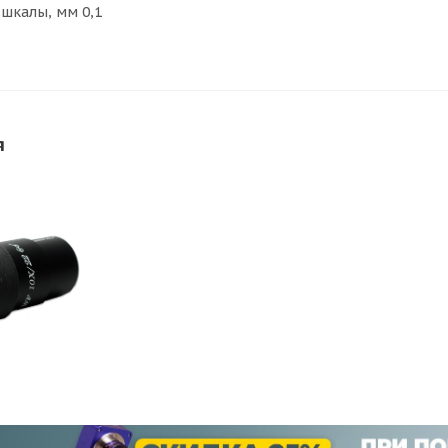
 шкалы, мм 0,1
я