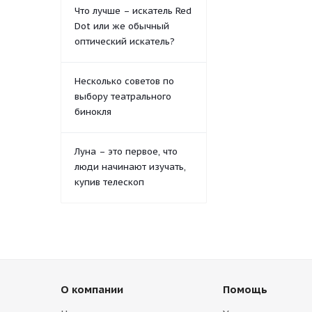
Что лучше – искатель Red
Dot или же обычный
оптический искатель?
Несколько советов по
выбору театрального
бинокля
Луна – это первое, что
люди начинают изучать,
купив телескоп
О компании
Помощь