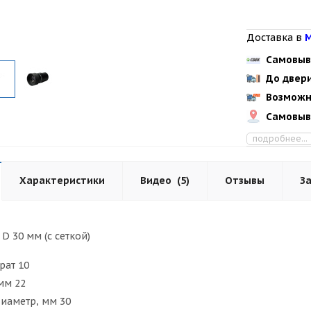
Доставка в
М
Самовыв
До двер
Возможн
Самовыв
подробнее...
Характеристики
Видео
(5)
Отзывы
З
D 30 мм (с сеткой)
рат 10
мм 22
иаметр, мм 30