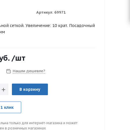
Артикул:
69971
ной сеткой. Увеличение: 10 крат. Посадочный
 мм
уб.
/шт
Нашли дешевле?
В корзину
 1 клик
льна только для интернет-магазина и может
цен в розничных магазинах