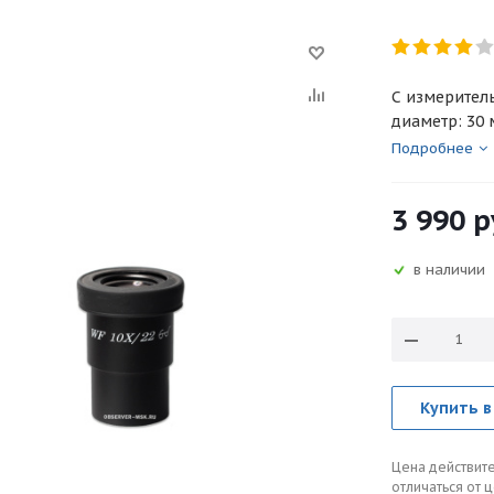
С измеритель
диаметр: 30
Подробнее
3 990
р
в наличии
Купить в
Цена действите
отличаться от 