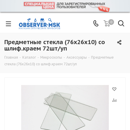
0
Предметные стекла (76х26х10) со
шлиф.краем 72шт/уп
Главная
-
Каталог
-
Микроскопы
-
Аксессуары
-
Предметные
стекла (76х26х10) со шлиф.краем 72шт/уп