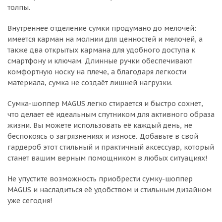
толпы.
Внутреннее отделение сумки продумано до мелочей:
имеется карман на молнии для ценностей и мелочей, а
также два открытых кармана для удобного доступа к
смартфону и ключам. Длинные ручки обеспечивают
комфортную носку на плече, а благодаря легкости
материала, сумка не создаёт лишней нагрузки.
Сумка-шоппер MAGUS легко стирается и быстро сохнет,
что делает её идеальным спутником для активного образа
жизни. Вы можете использовать её каждый день, не
беспокоясь о загрязнениях и износе. Добавьте в свой
гардероб этот стильный и практичный аксессуар, который
станет вашим верным помощником в любых ситуациях!
Не упустите возможность приобрести сумку-шоппер
MAGUS и насладиться её удобством и стильным дизайном
уже сегодня!