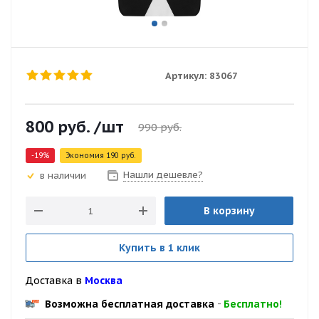
Артикул:
83067
800
руб.
/шт
990
руб.
-
19
%
Экономия
190
руб.
Нашли дешевле?
в наличии
В корзину
Купить в 1 клик
Доставка в
Москва
Возможна бесплатная доставка
-
Бесплатно!