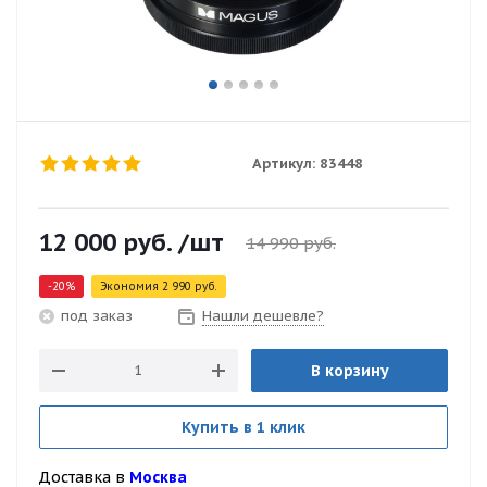
Артикул:
83448
12 000
руб.
/шт
14 990
руб.
-
20
%
Экономия
2 990
руб.
Нашли дешевле?
под заказ
В корзину
Купить в 1 клик
Доставка в
Москва