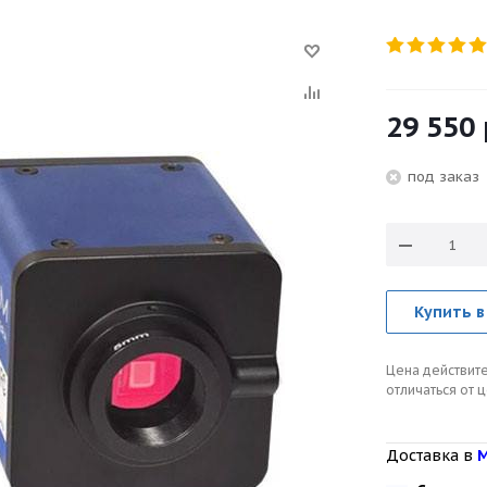
29 550
под зака
Купить в
Цена действите
отличаться от 
Доставка в
М