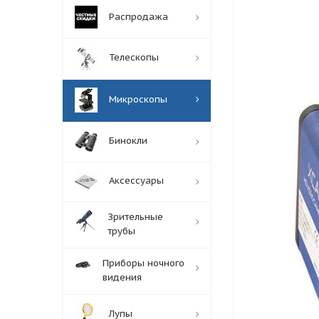
Распродажа
Телескопы
Микроскопы
Бинокли
Аксессуары
Зрительные
трубы
Приборы ночного
видения
Лупы