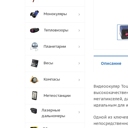
Монокуляры
Тепловизоры
Планетарии
Весы
Описание
Компасы
Видеоокуляр Tou
высококачествен
Метеостанции
мегапикселей, д
идеальным для и
Лазерные
дальномеры
Одной из ключев
непосредственно