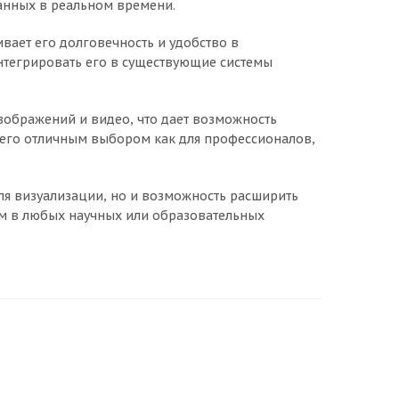
анных в реальном времени.
вает его долговечность и удобство в
интегрировать его в существующие системы
ображений и видео, что дает возможность
т его отличным выбором как для профессионалов,
ля визуализации, но и возможность расширить
ом в любых научных или образовательных