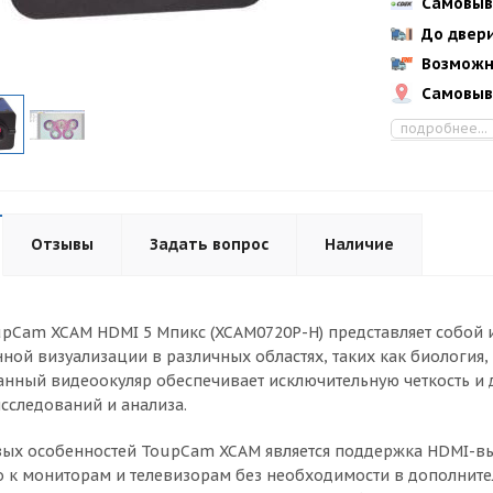
Самовыв
До двер
Возможн
Самовыв
подробнее...
Отзывы
Задать вопрос
Наличие
pCam XCAM HDMI 5 Мпикс (XCAM0720P-H) представляет собой 
ной визуализации в различных областях, таких как биология,
анный видеоокуляр обеспечивает исключительную четкость и 
сследований и анализа.
ых особенностей ToupCam XCAM является поддержка HDMI-вых
 к мониторам и телевизорам без необходимости в дополнит