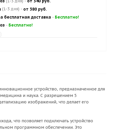
оз
(1-3 дня)
-
от 340 руб.
и
(1-3 дня)
-
от 380 руб.
а бесплатная доставка
-
Бесплатно!
оз
-
Бесплатно!
инновационное устройство, предназначенное для
 медицина и наука. С разрешением 5
детализацию изображений, что делает его
ода, что позволяет подключать устройство
ельном программном обеспечении. Это