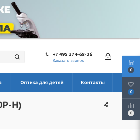
+7 495 374-68-26
Заказать звонок
0
а
Оптика для детей
Контакты
0
0P-H)
0