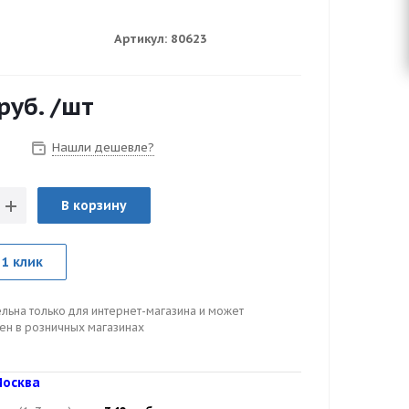
Артикул:
80623
руб.
/шт
Нашли дешевле?
з
В корзину
 1 клик
льна только для интернет-магазина и может
цен в розничных магазинах
осква