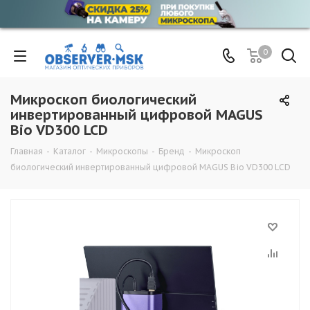
0
Микроскоп биологический
инвертированный цифровой MAGUS
Bio VD300 LCD
Главная
-
Каталог
-
Микроскопы
-
Бренд
-
Микроскоп
биологический инвертированный цифровой MAGUS Bio VD300 LCD