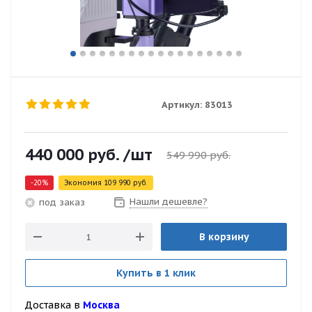
Артикул:
83013
440 000
руб.
/шт
549 990
руб.
-
20
%
Экономия
109 990
руб.
Нашли дешевле?
под заказ
В корзину
Купить в 1 клик
Доставка в
Москва