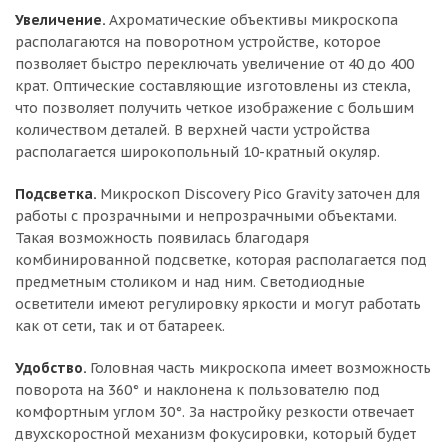
Увеличение.
Ахроматические объективы микроскопа
располагаются на поворотном устройстве, которое
позволяет быстро переключать увеличение от 40 до 400
крат. Оптические составляющие изготовлены из стекла,
что позволяет получить четкое изображение с большим
количеством деталей. В верхней части устройства
располагается широкопольный 10-кратный окуляр.
Подсветка.
Микроскоп Discovery Pico Gravity заточен для
работы с прозрачными и непрозрачными объектами.
Такая возможность появилась благодаря
комбинированной подсветке, которая располагается под
предметным столиком и над ним. Светодиодные
осветители имеют регулировку яркости и могут работать
как от сети, так и от батареек.
Удобство.
Головная часть микроскопа имеет возможность
поворота на 360° и наклонена к пользователю под
комфортным углом 30°. За настройку резкости отвечает
двухскоростной механизм фокусировки, который будет