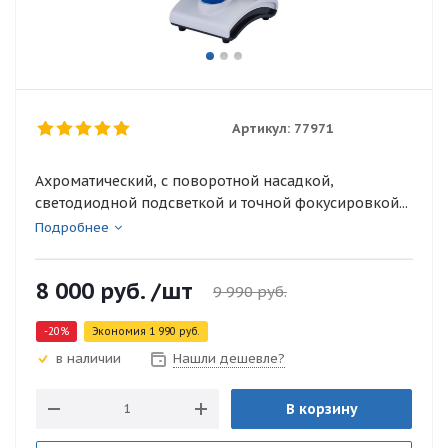
Артикул:
77971
Ахроматический, с поворотной насадкой,
светодиодной подсветкой и точной фокусировкой...
Подробнее
8 000
руб.
/шт
9 990
руб.
-
20
%
Экономия
1 990
руб.
Нашли дешевле?
в наличии
В корзину