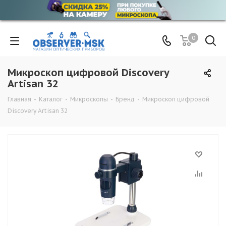
0
Микроскоп цифровой Discovery
Artisan 32
Главная
-
Каталог
-
Микроскопы
-
Бренд
-
Микроскоп цифровой
Discovery Artisan 32