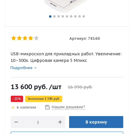
Артикул:
78160
USB-микроскоп для прикладных работ. Увеличение:
10–300x. Цифровая камера 5 Мпикс
Подробнее
13 600
руб.
/шт
16 990
руб.
-
20
%
Экономия
3 390
руб.
Нашли дешевле?
в наличии
В корзину