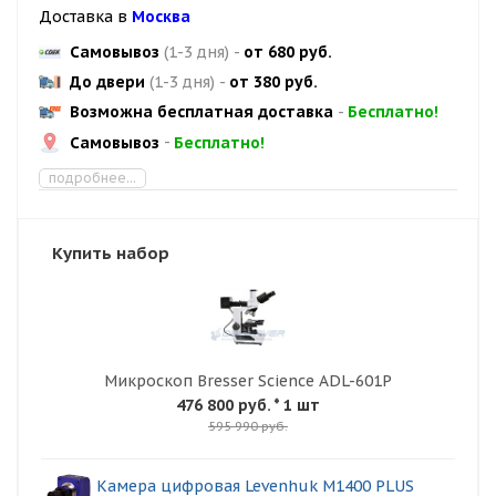
Доставка в
Москва
Самовывоз
(1-3 дня)
-
от 680 руб.
До двери
(1-3 дня)
-
от 380 руб.
Возможна бесплатная доставка
-
Бесплатно!
Самовывоз
-
Бесплатно!
подробнее...
Купить набор
Микроскоп Bresser Science ADL-601P
476 800 руб.
* 1 шт
595 990 руб.
Камера цифровая Levenhuk M1400 PLUS