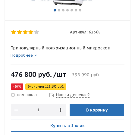
Артикул:
62568
Тринокулярный поляризационный микроскоп
Подробнее
476 800
руб.
/шт
595 990
руб.
-
20
%
Экономия
119 190
руб.
Нашли дешевле?
под заказ
В корзину
Купить в 1 клик