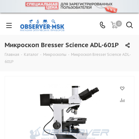
0
Микроскоп Bresser Science ADL-601P
Главная
-
Каталог
-
Микроскопы
-
Микроскоп Bresser Science ADL-
601P