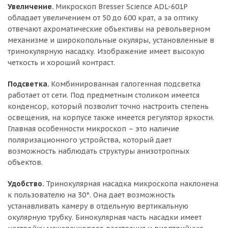
Увеличение.
Микроскоп Bresser Science ADL-601P
обладает увеличением от 50 до 600 крат, а за оптику
отвечают ахроматические объективы на револьверном
механизме и широкопольные окуляры, установленные в
тринокулярную насадку. Изображение имеет высокую
четкость и хороший контраст.
Подсветка.
Комбинированная галогенная подсветка
работает от сети. Под предметным столиком имеется
конденсор, который позволит точно настроить степень
освещения, на корпусе также имеется регулятор яркости.
Главная особенности микроскоп – это наличие
поляризационного устройства, который дает
возможность наблюдать структуры анизотропных
объектов.
Удобство.
Тринокулярная насадка микроскопа наклонена
к пользователю на 30°. Она дает возможность
устанавливать камеру в отдельную вертикальную
окулярную трубку. Бинокулярная часть насадки имеет