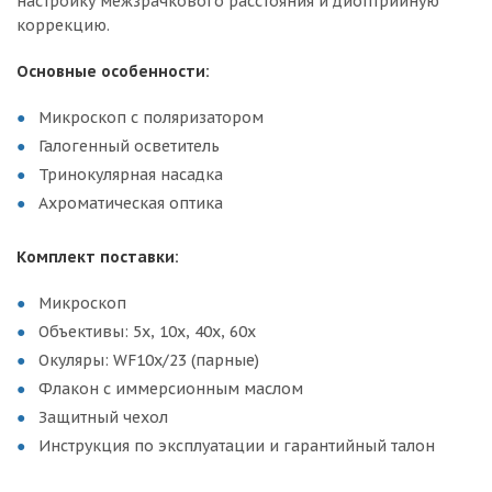
настройку межзрачкового расстояния и диоптрийную
коррекцию.
Основные особенности:
Микроскоп с поляризатором
Галогенный осветитель
Тринокулярная насадка
Ахроматическая оптика
Комплект поставки:
Микроскоп
Объективы: 5x, 10x, 40x, 60x
Окуляры: WF10x/23 (парные)
Флакон с иммерсионным маслом
Защитный чехол
Инструкция по эксплуатации и гарантийный талон