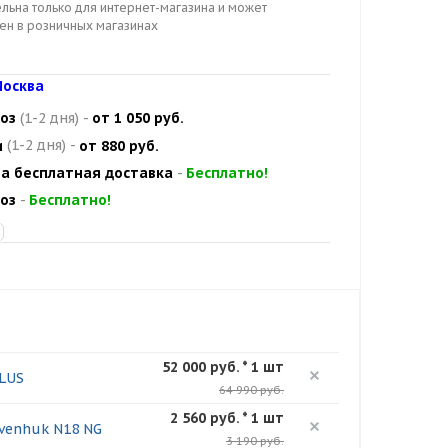
льна только для интернет-магазина и может
цен в розничных магазинах
осква
оз
(1-2 дня)
-
от 1 050 руб.
и
(1-2 дня)
-
от 880 руб.
а бесплатная доставка
-
Бесплатно!
оз
-
Бесплатно!
52 000 руб. * 1 шт
LUS
64 990 руб.
2 560 руб. * 1 шт
venhuk N18 NG
3 190 руб.