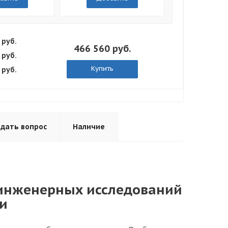
 руб.
466 560 руб.
 руб.
Купить
 руб.
адать вопрос
Наличие
я инженерных исследований
и