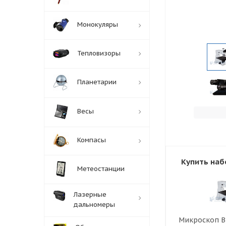
Монокуляры
Тепловизоры
Планетарии
Весы
Компасы
Купить наб
Метеостанции
Лазерные
дальномеры
Микроскоп Br