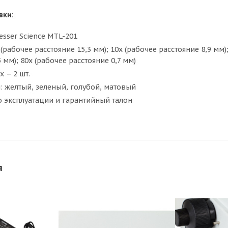
вки:
sser Science MTL-201
(рабочее расстояние 15,3 мм); 10x (рабочее расстояние 8,9 мм);
5 мм); 80x (рабочее расстояние 0,7 мм)
 – 2 шт.
: желтый, зеленый, голубой, матовый
о эксплуатации и гарантийный талон
я