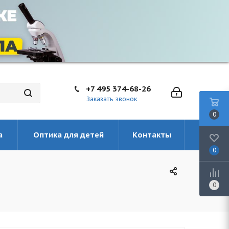
+7 495 374-68-26
Заказать звонок
0
а
Оптика для детей
Контакты
0
0