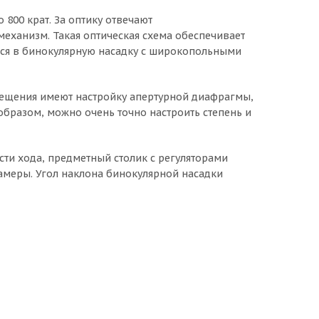
 800 крат. За оптику отвечают
механизм. Такая оптическая схема обеспечивает
тся в бинокулярную насадку с широкопольными
свещения имеют настройку апертурной диафрагмы,
 образом, можно очень точно настроить степень и
ти хода, предметный столик с регуляторами
амеры. Угол наклона бинокулярной насадки