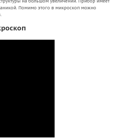
труктуры на большом увеличении. Прибор имеет
ханикой. Помимо этого в микроскоп можно
.
кроскоп