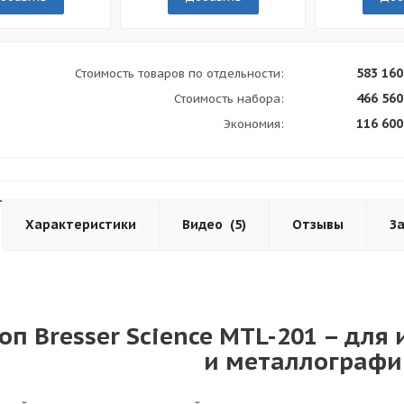
583 160
Стоимость товаров по отдельности:
466 560
Стоимость набора:
116 600
Экономия:
Характеристики
Видео
(5)
Отзывы
З
п Bresser Science MTL-201 – дл
и металлографи