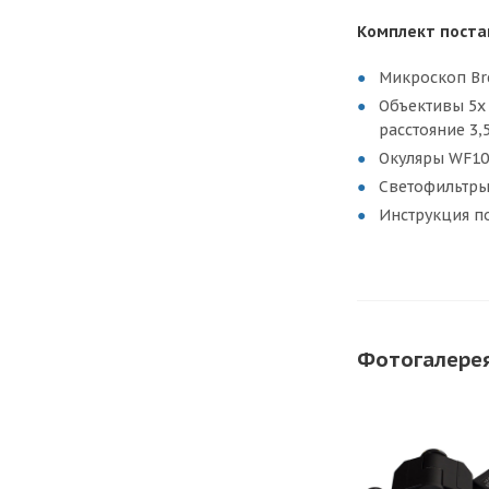
Комплект поста
Микроскоп Bre
Объективы 5x 
расстояние 3,
Окуляры WF10x
Светофильтры
Инструкция п
Фотогалере