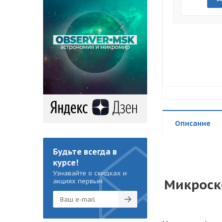
Описание
Будьте всегда в
курсе!
Узнавайте о скидках и
Микроско
акциях первым