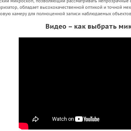
ский микроскоп, позволяющий рассматривать непрозрачные с
ризатор, обладает высококачественной оптикой и точной ме
ровую камеру для полноценной записи наблюдаемых объектов
Видео – как выбрать ми