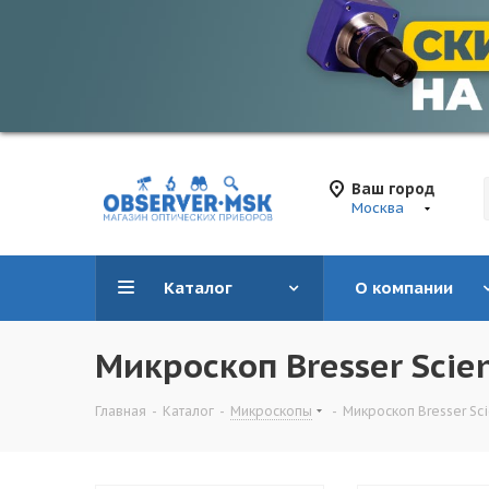
Ваш город
Москва
Каталог
О компании
Микроскоп Bresser Scie
Главная
-
Каталог
-
Микроскопы
-
Микроскоп Bresser Sc