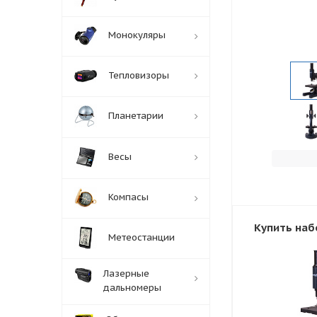
Монокуляры
Тепловизоры
Планетарии
Весы
Компасы
Купить наб
Метеостанции
Лазерные
дальномеры