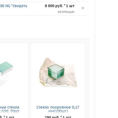
80 NG "Увидеть
8 800 руб. * 1 шт
10 990 руб.
ые стекла
Стекло покровное 0,17
 G50, 50шт
мм(100шт.)
б. * 1 шт
290 руб. * 1 шт