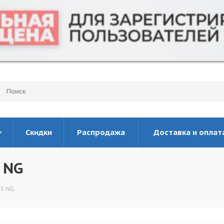
Скидки
Распродажа
Доставка и оплат
 NG
2S NG