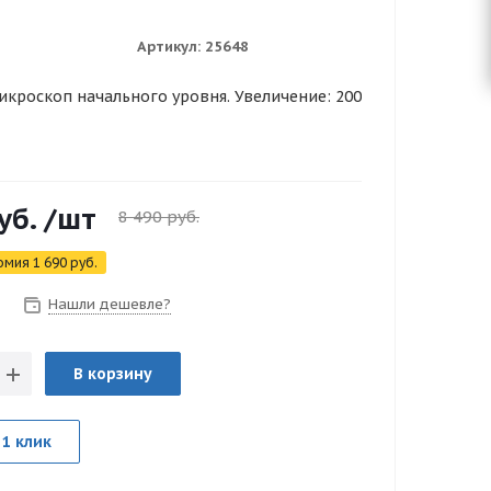
Артикул:
25648
кроскоп начального уровня. Увеличение: 200
уб.
/шт
8 490
руб.
омия
1 690
руб.
Нашли дешевле?
В корзину
 1 клик