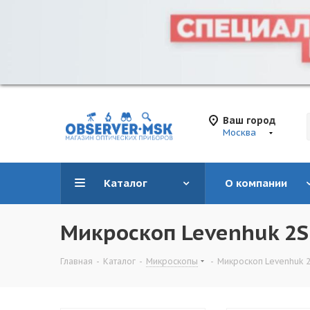
Ваш город
Москва
Каталог
О компании
Микроскоп Levenhuk 2S
Главная
-
Каталог
-
Микроскопы
-
Микроскоп Levenhuk 