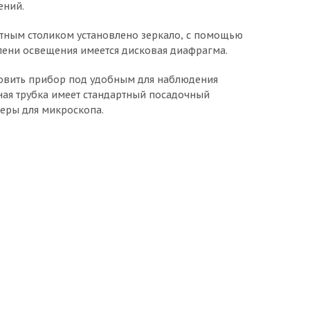
ений.
етным столиком установлено зеркало, с помощью
епени освещения имеется дисковая диафрагма.
новить прибор под удобным для наблюдения
ная трубка имеет стандартный посадочный
меры для микроскопа.