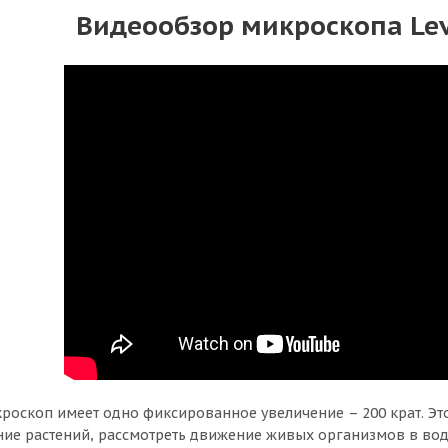
Видеообзор микроскопа Le
роскоп имеет одно фиксированное увеличение – 200 крат. Это
ние растений, рассмотреть движение живых организмов в вод