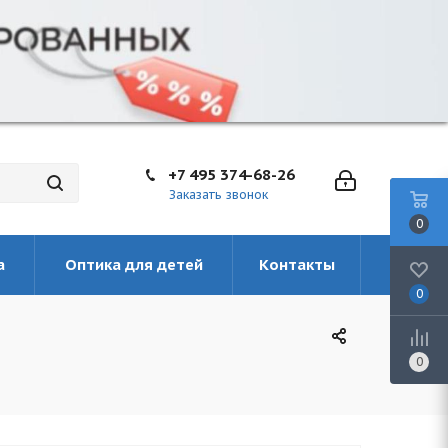
+7 495 374-68-26
Заказать звонок
0
а
Оптика для детей
Контакты
0
0