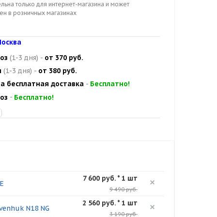
льна только для интернет-магазина и может
цен в розничных магазинах
осква
оз
(1-3 дня)
-
от 370 руб.
и
(1-3 дня)
-
от 380 руб.
а бесплатная доставка
-
Бесплатно!
оз
-
Бесплатно!
7 600 руб. * 1 шт
E
9 490 руб.
2 560 руб. * 1 шт
venhuk N18 NG
3 190 руб.