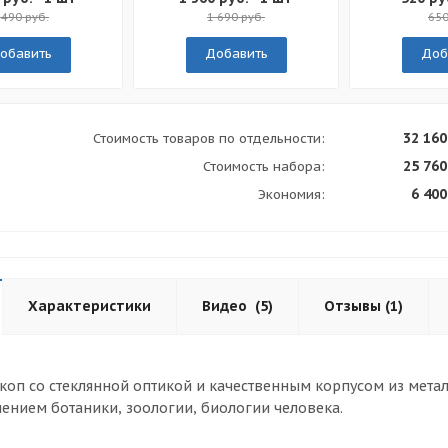
 490 руб.
1 690 руб.
650
обавить
Добавить
Доб
32 160
Стоимость товаров по отдельности:
25 760
Стоимость набора:
6 400
Экономия:
Характеристики
Видео
(5)
Отзывы
(1)
оп со стеклянной оптикой и качественным корпусом из метал
ением ботаники, зоологии, биологии человека.