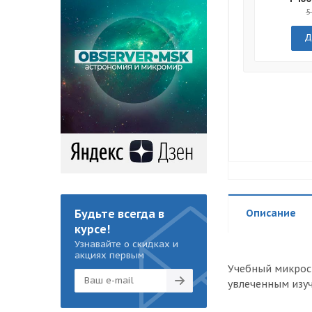
5
Д
Будьте всегда в
Описание
курсе!
Узнавайте о скидках и
акциях первым
Учебный микроск
увлеченным изуч