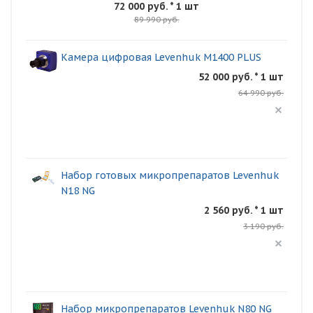
72 000 руб.
* 1 шт
89 990 руб.
Камера цифровая Levenhuk M1400 PLUS
52 000 руб. * 1 шт
64 990 руб.
Набор готовых микропрепаратов Levenhuk
N18 NG
2 560 руб. * 1 шт
3 190 руб.
Набор микропрепаратов Levenhuk N80 NG