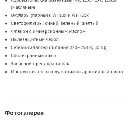
Ахроматические объективы: 4x, 10x, 40xs, 100xs
(масляный)
Окуляры (парные): WF10x и WFH20x
Светофильтры: синий, зеленый, желтый
Флакон с иммерсионным маслом
Пылезащитный чехол
Сетевой адаптер (питание 220–250 В, 50 Гц)
Шестигранный ключ
Запасной предохранитель
Инструкция по эксплуатации и гарантийный талон
Фотогалерея