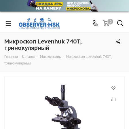
0
Микроскоп Levenhuk 740T,
тринокулярный
Главная
-
Каталог
-
Микроскопы
-
Микроскоп Levenhuk 740T,
тринокулярный