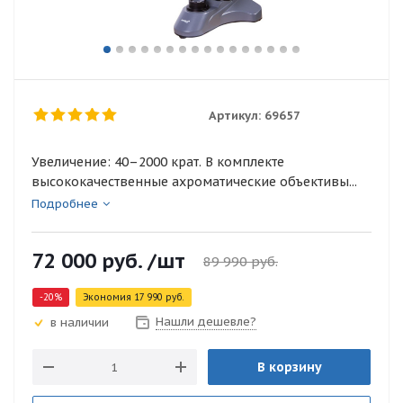
Артикул:
69657
Увеличение: 40–2000 крат. В комплекте
высококачественные ахроматические объективы...
Подробнее
72 000
руб.
/шт
89 990
руб.
-
20
%
Экономия
17 990
руб.
Нашли дешевле?
в наличии
В корзину