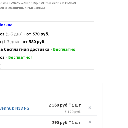
льна только для интернет-магазина и может
цен в розничных магазинах
осква
оз
(1-3 дня)
-
от 370 руб.
и
(1-3 дня)
-
от 380 руб.
а бесплатная доставка
-
Бесплатно!
оз
-
Бесплатно!
2 560 руб. * 1 шт
venhuk N18 NG
3 190 руб.
290 руб. * 1 шт