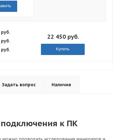
авить
 руб.
22 450 руб.
 руб.
Купить
 руб.
Задать вопрос
Наличие
 подключения к ПК
ю можно проводить исследования минералов и