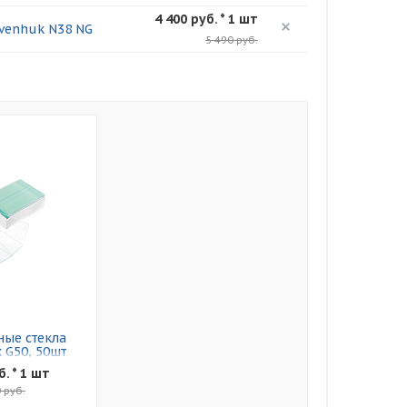
4 400 руб. * 1 шт
venhuk N38 NG
5 490 руб.
ые стекла
 G50, 50шт
б. * 1 шт
 руб.