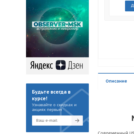
Д
Описание
Будьте всегда в
курсе!
Узнавайте о скидках и
акциях первым
Современный US