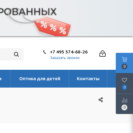
+7 495 374-68-26
Заказать звонок
0
а
Оптика для детей
Контакты
0
0