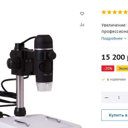
Увеличение:
профессиона
Подробнее
15 200
-
20
%
Экон
в наличии
Купить в