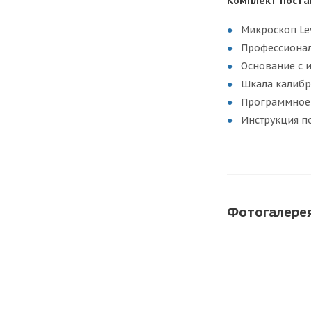
Комплект поста
Микроскоп Le
Профессиона
Основание с 
Шкала калиб
Программное
Инструкция п
Фотогалере