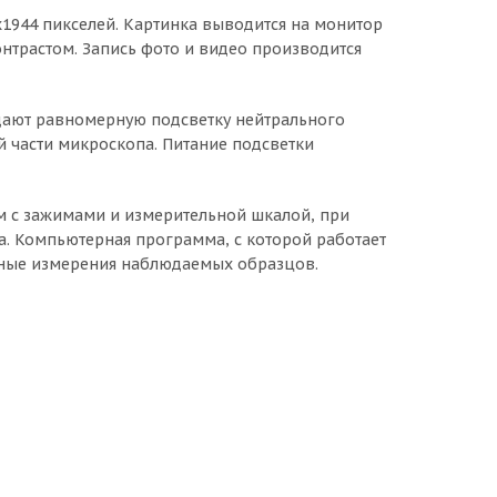
1944 пикселей. Картинка выводится на монитор
нтрастом. Запись фото и видео производится
дают равномерную подсветку нейтрального
й части микроскопа. Питание подсветки
 с зажимами и измерительной шкалой, при
а. Компьютерная программа, с которой работает
очные измерения наблюдаемых образцов.