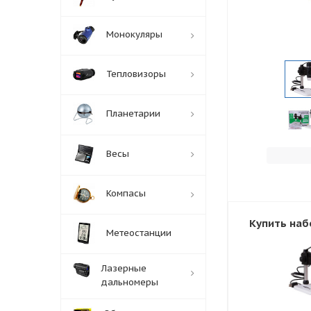
Монокуляры
Тепловизоры
Планетарии
Весы
Компасы
Купить наб
Метеостанции
Лазерные
дальномеры