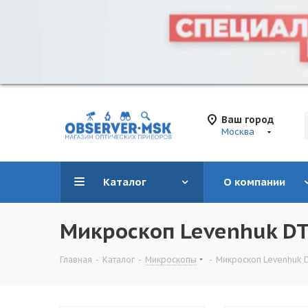
Ваш город
Москва
Каталог
О компании
Микроскоп Levenhuk DT
Главная
-
Каталог
-
Микроскопы
-
Микроскоп Levenhuk 