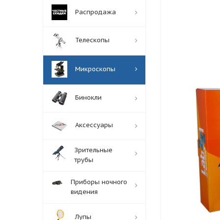
Распродажа
Телескопы
Микроскопы
Бинокли
Аксессуары
Зрительные
трубы
Приборы ночного
видения
Лупы