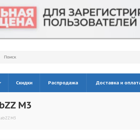
Скидки
Распродажа
Доставка и оплат
bZZ M3
LabZZ M3