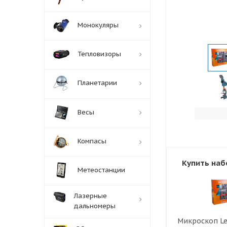
Монокуляры
Тепловизоры
Планетарии
Весы
Компасы
Купить наб
Метеостанции
Лазерные
дальномеры
Микроскоп L