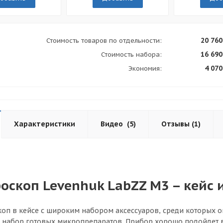
20 760
Стоимость товаров по отдельности:
16 690
Стоимость набора:
4 070
Экономия:
Характеристики
Видео
(5)
Отзывы
(1)
оскоп Levenhuk LabZZ M3 – кейс 
оп в кейсе с широким набором аксессуаров, среди которых о
 набор готовых микропрепаратов. Прибор хорошо подойдет в