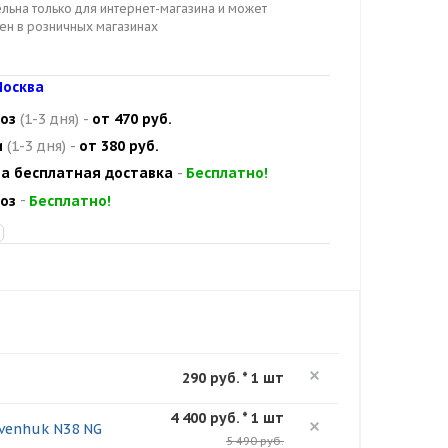
льна только для интернет-магазина и может
цен в розничных магазинах
осква
оз
(1-3 дня)
-
от 470 руб.
и
(1-3 дня)
-
от 380 руб.
а бесплатная доставка
-
Бесплатно!
оз
-
Бесплатно!
290 руб. * 1 шт
4 400 руб. * 1 шт
venhuk N38 NG
5 490 руб.