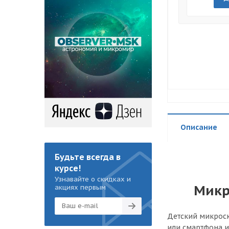
Описание
Будьте всегда в
курсе!
Узнавайте о скидках и
Микр
акциях первым
Детский микроск
или смартфона и