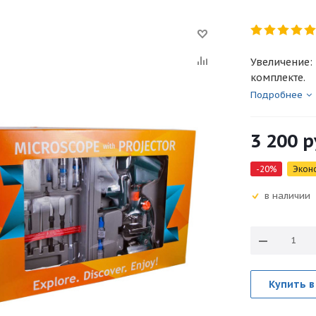
Увеличение: 
комплекте.
Подробнее
3 200
р
-
20
%
Экон
в наличии
Купить в