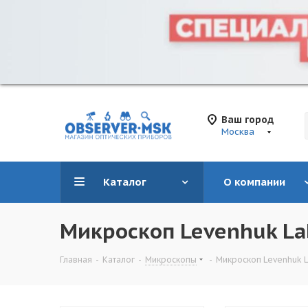
Ваш город
Москва
Каталог
О компании
Микроскоп Levenhuk La
Главная
-
Каталог
-
Микроскопы
-
Микроскоп Levenhuk 