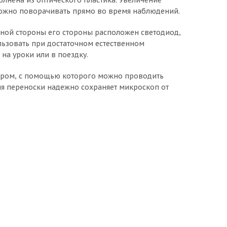
полнена из оптического пластика. Увеличение
можно поворачивать прямо во время наблюдений.
ной стороны его стороны расположен светодиод,
ользовать при достаточном естественном
на уроки или в поездку.
ором, с помощью которого можно проводить
ля переноски надежно сохраняет микроскоп от