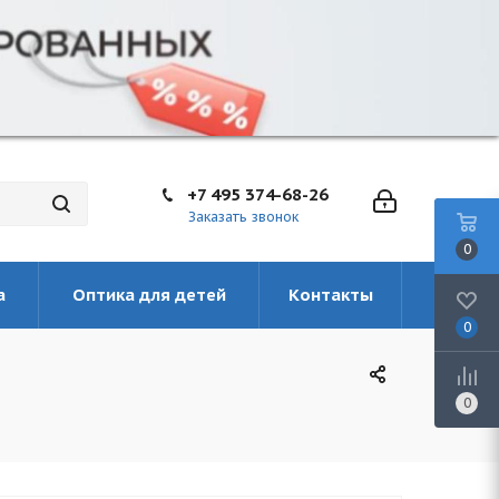
+7 495 374-68-26
Заказать звонок
0
а
Оптика для детей
Контакты
0
0