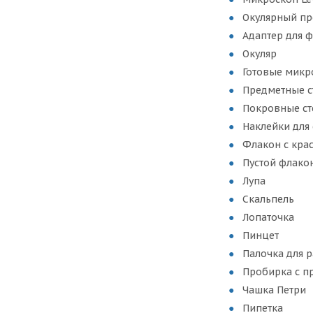
Окулярный пр
Адаптер для 
Окуляр
Готовые микро
Предметные ст
Покровные сте
Наклейки для с
Флакон с крас
Пустой флакон 
Лупа
Скальпель
Лопаточка
Пинцет
Палочка для 
Пробирка с п
Чашка Петри
Пипетка