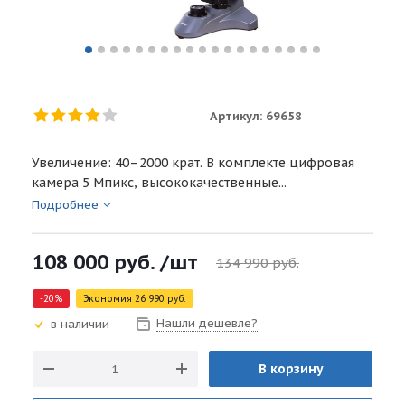
Артикул:
69658
Увеличение: 40–2000 крат. В комплекте цифровая
камера 5 Мпикс, высококачественные...
Подробнее
108 000
руб.
/шт
134 990
руб.
-
20
%
Экономия
26 990
руб.
Нашли дешевле?
в наличии
В корзину