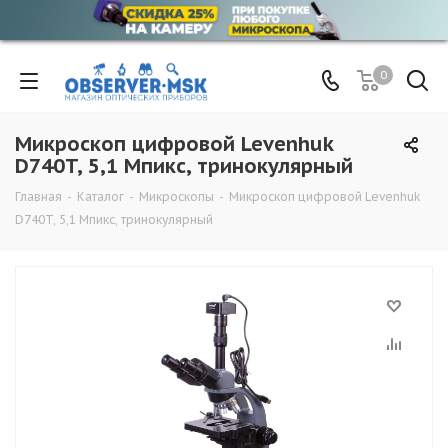
0
Микроскоп цифровой Levenhuk
D740T, 5,1 Мпикс, тринокулярный
Главная
-
Каталог
-
Микроскопы
-
Микроскоп цифровой Levenhuk
D740T, 5,1 Мпикс, тринокулярный