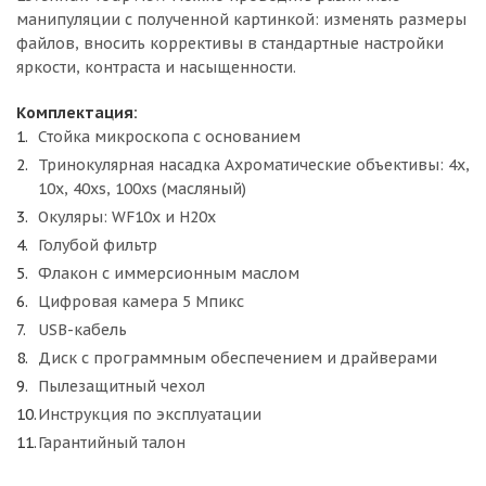
манипуляции с полученной картинкой: изменять размеры
файлов, вносить коррективы в стандартные настройки
яркости, контраста и насыщенности.
Комплектация:
Стойка микроскопа с основанием
Тринокулярная насадка Ахроматические объективы: 4x,
10x, 40xs, 100xs (масляный)
Окуляры: WF10x и H20x
Голубой фильтр
Флакон с иммерсионным маслом
Цифровая камера 5 Мпикс
USB-кабель
Диск с программным обеспечением и драйверами
Пылезащитный чехол
Инструкция по эксплуатации
Гарантийный талон