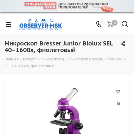
0
Микроскоп Bresser Junior Biolux SEL
40–1600x, фиолетовый
Главная
-
Каталог
-
Микроскопы
-
Микроскоп Bresser Junior Biolux
SEL 40–1600x, фиолетовый