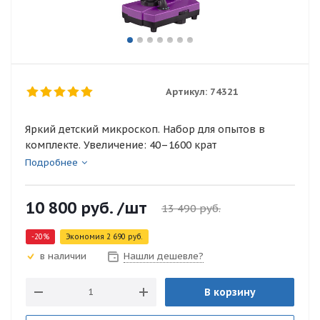
Артикул:
74321
Яркий детский микроскоп. Набор для опытов в
комплекте. Увеличение: 40–1600 крат
Подробнее
10 800
руб.
/шт
13 490
руб.
-
20
%
Экономия
2 690
руб.
Нашли дешевле?
в наличии
В корзину