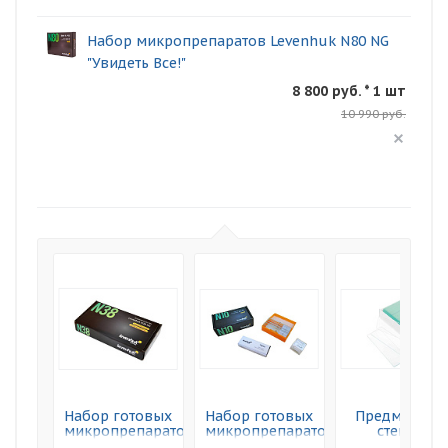
Набор микропрепаратов Levenhuk N80 NG
"Увидеть Все!"
8 800 руб. * 1 шт
10 990 руб.
Набор готовых
Набор готовых
Предметные
микропрепаратов
микропрепаратов
стекла
Levenhuk N38
Levenhuk N10
Levenhuk G50