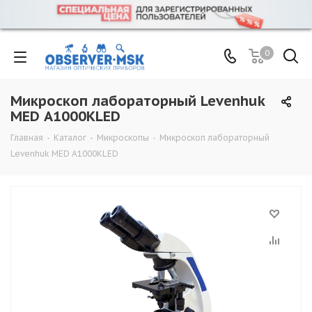
0
Микроскоп лабораторный Levenhuk
MED А1000КLED
Главная
-
Каталог
-
Микроскопы
-
Микроскоп лабораторный
Levenhuk MED А1000КLED