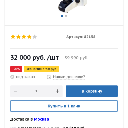
Артикул:
82158
32 000
руб.
/шт
39 990
руб.
-
20
%
Экономия
7 990
руб.
Нашли дешевле?
под заказ
В корзину
Купить в 1 клик
Доставка в
Москва