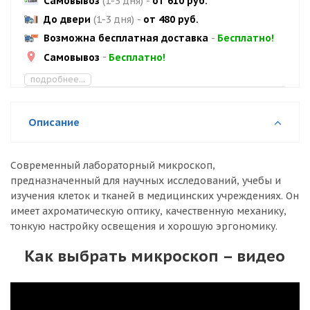
Самовывоз
(1-3 дня)
-
от 610 руб.
До двери
(1-3 дня)
-
от 480 руб.
Возможна бесплатная доставка
-
Бесплатно!
Самовывоз
-
Бесплатно!
подробнее...
Описание
Современный лабораторный микроскоп,
предназначенный для научных исследований, учебы и
изучения клеток и тканей в медицинских учреждениях. Он
имеет ахроматическую оптику, качественную механику,
тонкую настройку освещения и хорошую эргономику.
Как выбрать микроскоп – видео