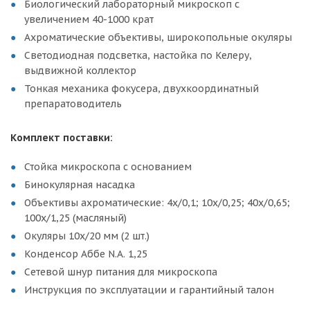
Биологический лабораторный микроскоп с
увеличением 40-1000 крат
Ахроматические объективы, широкопольные окуляры
Светодиодная подсветка, настойка по Келеру,
выдвижной коллектор
Тонкая механика фокусера, двухкоординатный
препаратоводитель
Комплект поставки:
Стойка микроскопа с основанием
Бинокулярная насадка
Объективы ахроматические: 4x/0,1; 10x/0,25; 40x/0,65;
100x/1,25 (масляный)
Окуляры 10x/20 мм (2 шт.)
Конденсор Аббе N.A. 1,25
Сетевой шнур питания для микроскопа
Инструкция по эксплуатации и гарантийный талон