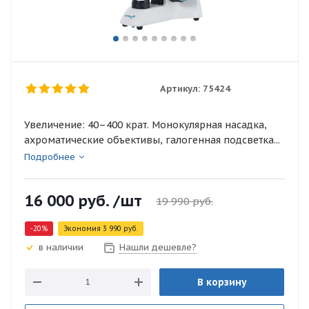
Артикул:
75424
Увеличение: 40–400 крат. Монокулярная насадка,
ахроматические объективы, галогенная подсветка...
Подробнее
16 000
руб.
/шт
19 990
руб.
-
20
%
Экономия
3 990
руб.
Нашли дешевле?
в наличии
В корзину