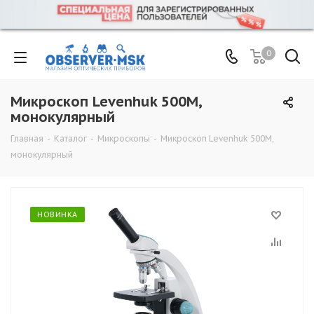
0
Микроскоп Levenhuk 500M,
монокулярный
Главная
-
Каталог
-
Микроскопы
-
Микроскоп Levenhuk 500M,
монокулярный
НОВИНКА