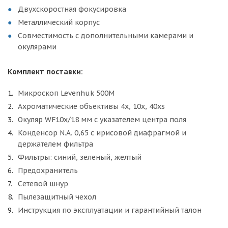
Двухскоростная фокусировка
Металлический корпус
Совместимость с дополнительными камерами и
окулярами
Комплект поставки:
Микроскоп Levenhuk 500M
Ахроматические объективы 4х, 10х, 40xs
Окуляр WF10x/18 мм с указателем центра поля
Конденсор N.A. 0,65 с ирисовой диафрагмой и
держателем фильтра
Фильтры: синий, зеленый, желтый
Предохранитель
Сетевой шнур
Пылезащитный чехол
Инструкция по эксплуатации и гарантийный талон