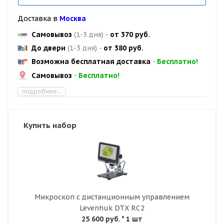
Доставка в
Москва
Самовывоз
(1-3 дня)
-
от 370 руб.
До двери
(1-3 дня)
-
от 380 руб.
Возможна бесплатная доставка
-
Бесплатно!
Самовывоз
-
Бесплатно!
подробнее...
Купить набор
Микроскоп с дистанционным управлением
Levenhuk DTX RC2
25 600 руб.
* 1 шт