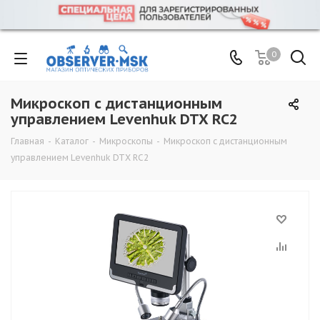
0
Микроскоп с дистанционным
управлением Levenhuk DTX RC2
Главная
-
Каталог
-
Микроскопы
-
Микроскоп с дистанционным
управлением Levenhuk DTX RC2