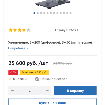
Артикул:
76822
Увеличение: 3–200 (цифровое), 3–50 (оптическое)
Подробнее
25 600
руб.
/шт
31 990
руб.
-
20
%
Экономия
6 390
руб.
Нашли дешевле?
в наличии
В корзину
Купить в 1 клик