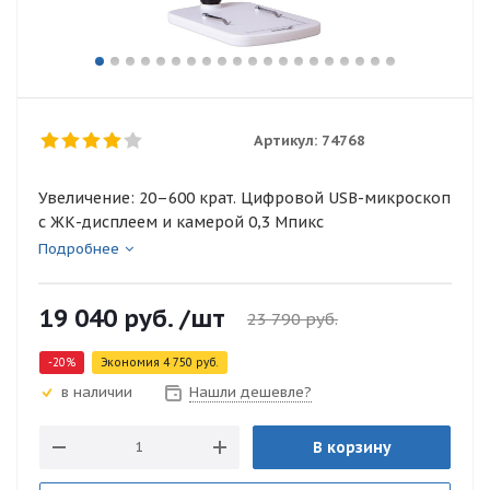
Артикул:
74768
Увеличение: 20–600 крат. Цифровой USB-микроскоп
с ЖК-дисплеем и камерой 0,3 Мпикс
Подробнее
19 040
руб.
/шт
23 790
руб.
-
20
%
Экономия
4 750
руб.
Нашли дешевле?
в наличии
В корзину