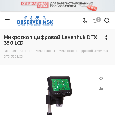
0
Микроскоп цифровой Levenhuk DTX
350 LCD
Главная
-
Каталог
-
Микроскопы
-
Микроскоп цифровой Levenhuk
DTX 350 LCD