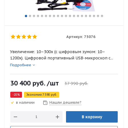
Артикул:
75076
Увеличение: 10–300x (с цифровым зумом: 10–
1200х). Цифровой портативный USB-микроскоп с...
Подробнее
30 400
руб.
/шт
37 990
руб.
-
20
%
Экономия
7 590
руб.
Нашли дешевле?
в наличии
В корзину