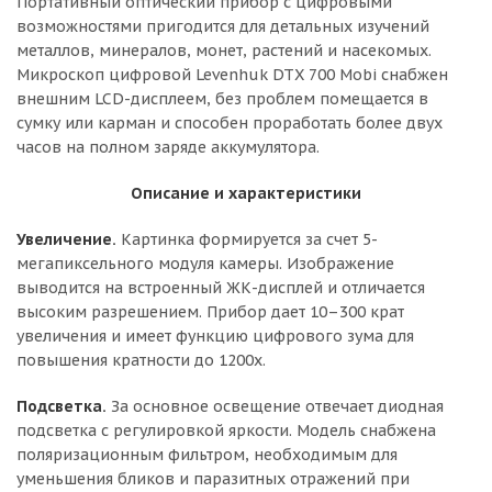
Портативный оптический прибор с цифровыми
возможностями пригодится для детальных изучений
металлов, минералов, монет, растений и насекомых.
Микроскоп цифровой Levenhuk DTX 700 Mobi снабжен
внешним LCD-дисплеем, без проблем помещается в
сумку или карман и способен проработать более двух
часов на полном заряде аккумулятора.
Описание и характеристики
Увеличение.
Картинка формируется за счет 5-
мегапиксельного модуля камеры. Изображение
выводится на встроенный ЖК-дисплей и отличается
высоким разрешением. Прибор дает 10–300 крат
увеличения и имеет функцию цифрового зума для
повышения кратности до 1200x.
Подсветка.
За основное освещение отвечает диодная
подсветка с регулировкой яркости. Модель снабжена
поляризационным фильтром, необходимым для
уменьшения бликов и паразитных отражений при