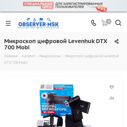
0
Микроскоп цифровой Levenhuk DTX
700 Mobi
Главная
-
Каталог
-
Микроскопы
-
Микроскоп цифровой Levenhuk
DTX 700 Mobi