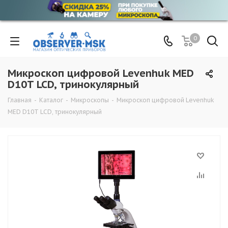
0
Микроскоп цифровой Levenhuk MED
D10T LCD, тринокулярный
Главная
-
Каталог
-
Микроскопы
-
Микроскоп цифровой Levenhuk
MED D10T LCD, тринокулярный