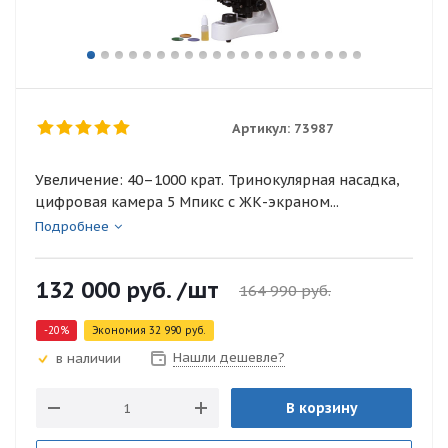
Артикул:
73987
Увеличение: 40–1000 крат. Тринокулярная насадка,
цифровая камера 5 Мпикс с ЖК-экраном...
Подробнее
132 000
руб.
/шт
164 990
руб.
-
20
%
Экономия
32 990
руб.
Нашли дешевле?
в наличии
В корзину