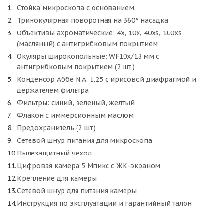
Стойка микроскопа с основанием
Тринокулярная поворотная на 360° насадка
Объективы ахроматические: 4х, 10х, 40xs, 100хs
(масляный) с антигрибковым покрытием
Окуляры широкопольные: WF10x/18 мм с
антигрибковым покрытием (2 шт.)
Конденсор Аббе N.A. 1,25 с ирисовой диафрагмой и
держателем фильтра
Фильтры: синий, зеленый, желтый
Флакон с иммерсионным маслом
Предохранитель (2 шт.)
Сетевой шнур питания для микроскопа
Пылезащитный чехол
Цифровая камера 5 Мпикс с ЖК-экраном
Крепление для камеры
Сетевой шнур для питания камеры
Инструкция по эксплуатации и гарантийный талон