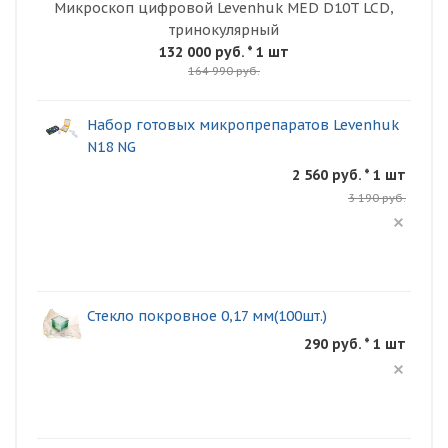
Микроскоп цифровой Levenhuk MED D10T LCD,
тринокулярный
132 000 руб.
* 1 шт
164 990 руб.
Набор готовых микропрепаратов Levenhuk
N18 NG
2 560 руб. * 1 шт
3 190 руб.
Стекло покровное 0,17 мм(100шт.)
290 руб. * 1 шт