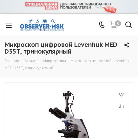
0
Микроскоп цифровой Levenhuk MED
D35T, тринокулярный
Главная
-
Каталог
-
Микроскопы
-
Микроскоп цифровой Levenhuk
MED D35T, тринокулярный