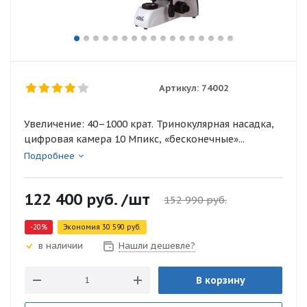
Артикул:
74002
Увеличение: 40–1000 крат. Тринокулярная насадка,
цифровая камера 10 Мпикс, «бесконечные»...
Подробнее
122 400
руб.
/шт
152 990
руб.
-
20
%
Экономия
30 590
руб.
Нашли дешевле?
в наличии
В корзину