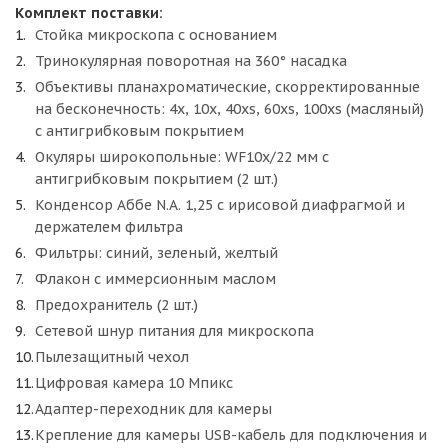
Комплект поставки:
Стойка микроскопа с основанием
Тринокулярная поворотная на 360° насадка
Объективы планахроматические, скорректированные
на бесконечность: 4x, 10x, 40xs, 60xs, 100xs (масляный)
с антигрибковым покрытием
Окуляры широкопольные: WF10x/22 мм с
антигрибковым покрытием (2 шт.)
Конденсор Аббе N.A. 1,25 с ирисовой диафрагмой и
держателем фильтра
Фильтры: синий, зеленый, желтый
Флакон с иммерсионным маслом
Предохранитель (2 шт.)
Сетевой шнур питания для микроскопа
Пылезащитный чехол
Цифровая камера 10 Мпикс
Адаптер-переходник для камеры
Крепление для камеры USB-кабель для подключения и