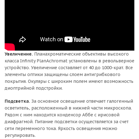
Увеличение.
Планахроматические объективы высокого
класса Infinity PlanAchromat установлены в револьверное
устройство. Увеличение составляет от 40 до 1000-крат. Все
элементы оптики защищены слоем антигрибкового
покрытия. Окуляры с широким полем имеют возможность
диоптрийной подстройки.
Подсветка.
За основное освещение отвечает галогенный
осветитель, расположенный в нижней части микроскопа.
Рядом с ним находится конденсор Аббе с ирисовой
диафрагмой. Питание подсветки осуществляется за счет
сети переменного тока. Яркость освещения можно
регулировать.