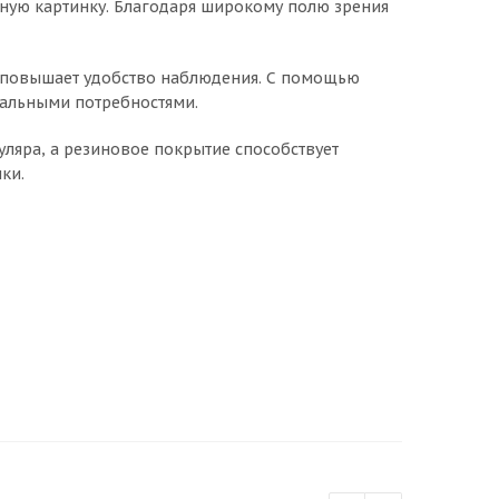
нную картинку. Благодаря широкому полю зрения
повышает удобство наблюдения. С помощью
уальными потребностями.
ляра, а резиновое покрытие способствует
ки.