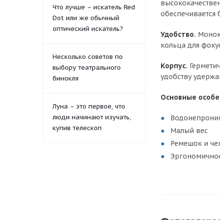
высококачествен
Что лучше – искатель Red
обеспечивается 
Dot или же обычный
оптический искатель?
Удобство.
Монок
кольца для фоку
Несколько советов по
Корпус.
Герметич
выбору театрального
удобству удержа
бинокля
Основные особе
Луна – это первое, что
люди начинают изучать,
Водонепрони
купив телескоп
Малый вес
Ремешок и че
Эргономичнос