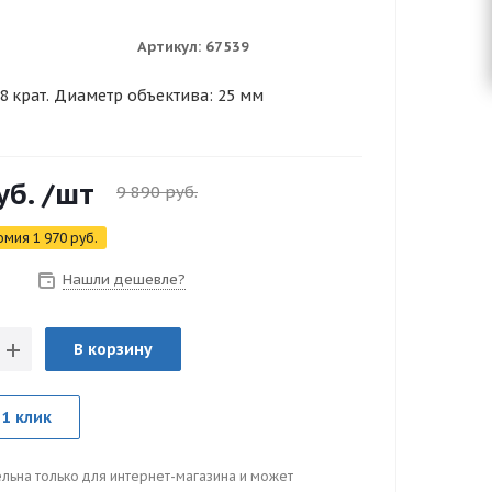
Артикул:
67539
8 крат. Диаметр объектива: 25 мм
уб.
/шт
9 890
руб.
омия
1 970
руб.
Нашли дешевле?
з
В корзину
 1 клик
льна только для интернет-магазина и может