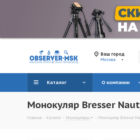
Ваш город
Москва
Каталог
О компании
Монокуляр Bresser Naut
Главная
-
Каталог
-
Монокуляры
-
Монокуляр Bresser Na