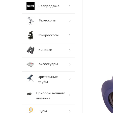
Распродажа
Телескопы
Микроскопы
Бинокли
Аксессуары
Зрительные
трубы
Приборы ночного
видения
Лупы