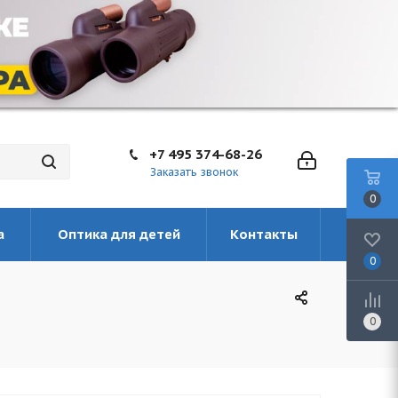
+7 495 374-68-26
Заказать звонок
0
а
Оптика для детей
Контакты
0
0