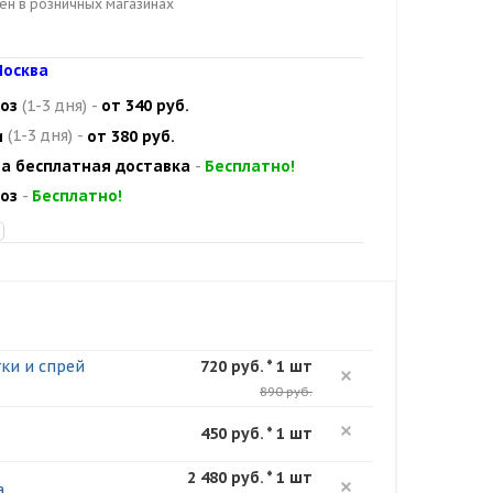
цен в розничных магазинах
осква
оз
(1-3 дня)
-
от 340 руб.
и
(1-3 дня)
-
от 380 руб.
а бесплатная доставка
-
Бесплатно!
оз
-
Бесплатно!
тки и спрей
720 руб. * 1 шт
890 руб.
450 руб. * 1 шт
2 480 руб. * 1 шт
а