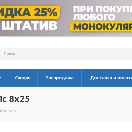
Скидки
Распродажа
Доставка и оплат
ic 8x25
utic 8x25