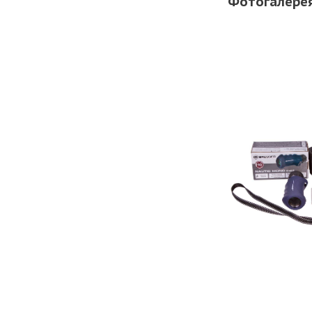
Фотогалере