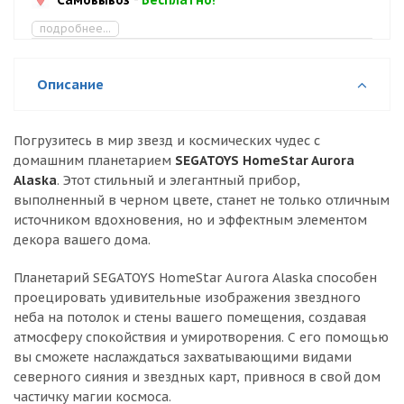
подробнее...
Описание
Погрузитесь в мир звезд и космических чудес с
домашним планетарием
SEGATOYS HomeStar Aurora
Alaska
. Этот стильный и элегантный прибор,
выполненный в черном цвете, станет не только отличным
источником вдохновения, но и эффектным элементом
декора вашего дома.
Планетарий SEGATOYS HomeStar Aurora Alaska способен
проецировать удивительные изображения звездного
неба на потолок и стены вашего помещения, создавая
атмосферу спокойствия и умиротворения. С его помощью
вы сможете наслаждаться захватывающими видами
северного сияния и звездных карт, привнося в свой дом
частичку магии космоса.