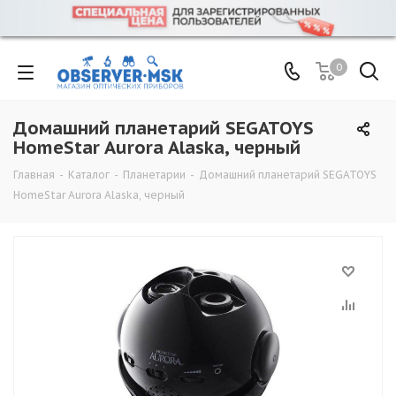
0
Домашний планетарий SEGATOYS
HomeStar Aurora Alaska, черный
Главная
-
Каталог
-
Планетарии
-
Домашний планетарий SEGATOYS
HomeStar Aurora Alaska, черный