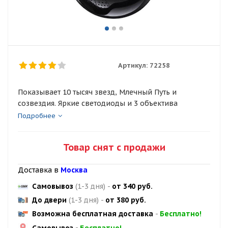
Артикул:
72258
Показывает 10 тысяч звезд, Млечный Путь и
созвездия. Яркие светодиоды и 3 объектива
Подробнее
Товар снят с продажи
Доставка в
Москва
Самовывоз
(1-3 дня)
-
от 340 руб.
До двери
(1-3 дня)
-
от 380 руб.
Возможна бесплатная доставка
-
Бесплатно!
Самовывоз
-
Бесплатно!