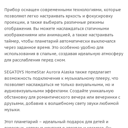
Прибор оснащен современными технологиями, которые
позволяют легко настраивать яркость и фокусировку
проекции, а также выбирать различные режимы
отображения. Вы можете наслаждаться статичными
изображениями или анимацией, а также настраивать
таймер, чтобы планетарий автоматически выключался
через заданное время. Это особенно удобно для
использования в спальне, создавая идеальную атмосферу
для расслабления перед сном.
SEGATOYS HomeStar Aurora Alaska также предлагает
возможность подключения к музыкальному плееру, что
позволяет наслаждаться не только визуальными, но и
аудиовизуальными эффектами. Создайте уникальную
обстановку для романтического вечера или вечеринки с
друзьями, добавив к волшебному свету звуки любимой
музыки.
Этот планетарий – идеальный подарок для детей и
взрослых, которые мечтают о звездах и космосе. Он