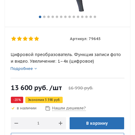
Артикул:
79645
Цифровой преобразователь. Функция записи фото
и видео. Увеличение: 1–4х (цифровое)
Подробнее
13 600
руб.
/шт
16 990
руб.
-
20
%
Экономия
3 390
руб.
Нашли дешевле?
в наличии
В корзину