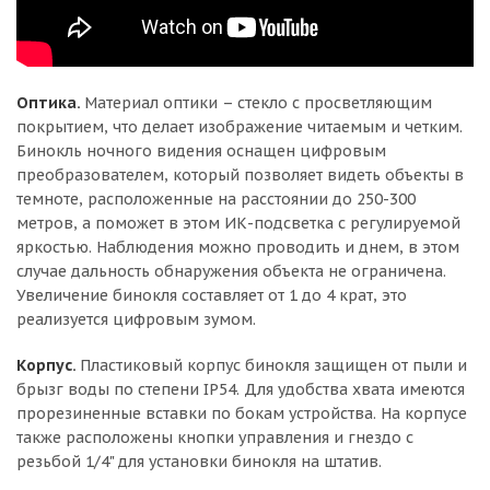
Оптика.
Материал оптики – стекло с просветляющим
покрытием, что делает изображение читаемым и четким.
Бинокль ночного видения оснащен цифровым
преобразователем, который позволяет видеть объекты в
темноте, расположенные на расстоянии до 250-300
метров, а поможет в этом ИК-подсветка с регулируемой
яркостью. Наблюдения можно проводить и днем, в этом
случае дальность обнаружения объекта не ограничена.
Увеличение бинокля составляет от 1 до 4 крат, это
реализуется цифровым зумом.
Корпус.
Пластиковый корпус бинокля защищен от пыли и
брызг воды по степени IP54. Для удобства хвата имеются
прорезиненные вставки по бокам устройства. На корпусе
также расположены кнопки управления и гнездо с
резьбой 1/4" для установки бинокля на штатив.