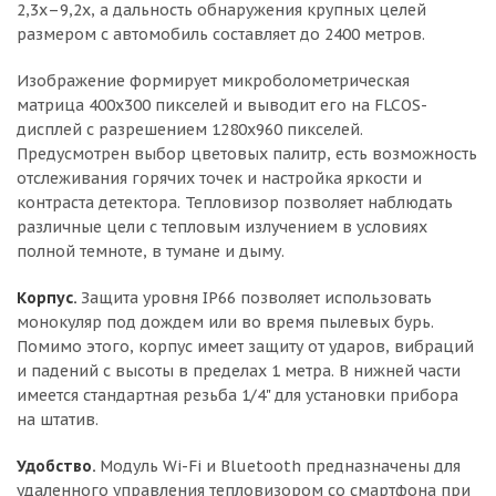
2,3х–9,2х, а дальность обнаружения крупных целей
размером с автомобиль составляет до 2400 метров.
Изображение формирует микроболометрическая
матрица 400х300 пикселей и выводит его на FLCOS-
дисплей с разрешением 1280х960 пикселей.
Предусмотрен выбор цветовых палитр, есть возможность
отслеживания горячих точек и настройка яркости и
контраста детектора. Тепловизор позволяет наблюдать
различные цели с тепловым излучением в условиях
полной темноте, в тумане и дыму.
Корпус.
Защита уровня IP66 позволяет использовать
монокуляр под дождем или во время пылевых бурь.
Помимо этого, корпус имеет защиту от ударов, вибраций
и падений с высоты в пределах 1 метра. В нижней части
имеется стандартная резьба 1/4" для установки прибора
на штатив.
Удобство.
Модуль Wi-Fi и Bluetooth предназначены для
удаленного управления тепловизором со смартфона при