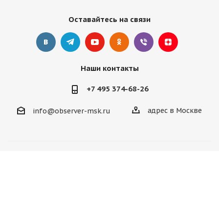
Оставайтесь на связи
Наши контакты
+7 495 374-68-26
адрес в Москве
info@observer-msk.ru
2012-2025 © Все материалы
защищены авторским
правом. Копирование статей без активной ссылки