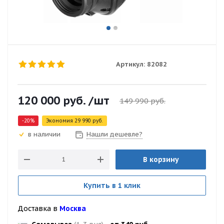
Артикул:
82082
120 000
руб.
/шт
149 990
руб.
-
20
%
Экономия
29 990
руб.
Нашли дешевле?
в наличии
В корзину
Купить в 1 клик
Доставка в
Москва