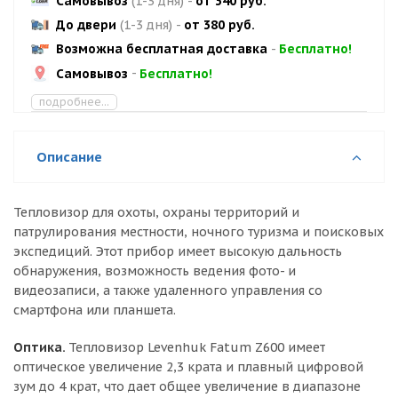
Самовывоз
(1-3 дня)
-
от 340 руб.
До двери
(1-3 дня)
-
от 380 руб.
Возможна бесплатная доставка
-
Бесплатно!
Самовывоз
-
Бесплатно!
подробнее...
Описание
Тепловизор для охоты, охраны территорий и
патрулирования местности, ночного туризма и поисковых
экспедиций. Этот прибор имеет высокую дальность
обнаружения, возможность ведения фото- и
видеозаписи, а также удаленного управления со
смартфона или планшета.
Оптика.
Тепловизор Levenhuk Fatum Z600 имеет
оптическое увеличение 2,3 крата и плавный цифровой
зум до 4 крат, что дает общее увеличение в диапазоне