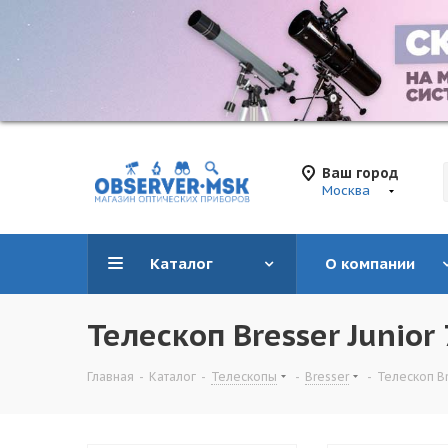
Ваш город
Москва
Каталог
О компании
Телескоп Bresser Junior
Главная
-
Каталог
-
Телескопы
-
Bresser
-
Телескоп Br