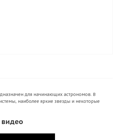
едназначен для начинающих астрономов. В
истемы, наиболее яркие звезды и некоторые
 видео