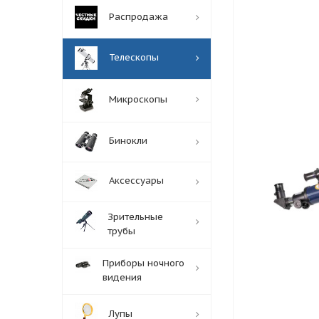
Распродажа
Телескопы
Микроскопы
Бинокли
Аксессуары
Зрительные
трубы
Приборы ночного
видения
Лупы