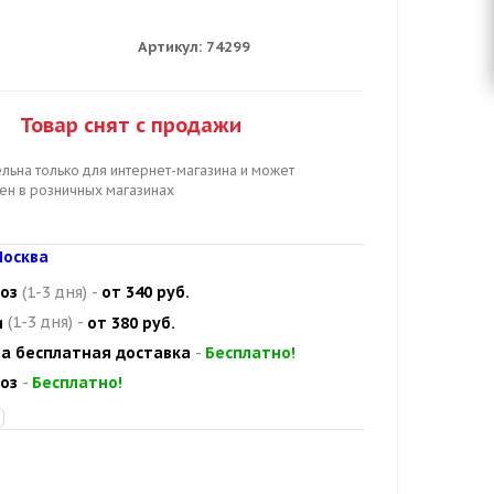
Артикул:
74299
Товар снят с продажи
льна только для интернет-магазина и может
цен в розничных магазинах
осква
оз
(1-3 дня)
-
от 340 руб.
и
(1-3 дня)
-
от 380 руб.
а бесплатная доставка
-
Бесплатно!
оз
-
Бесплатно!