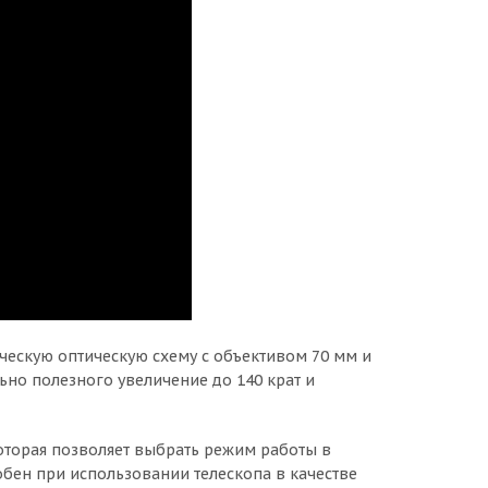
тическую оптическую схему с объективом 70 мм и
ьно полезного увеличение до 140 крат и
оторая позволяет выбрать режим работы в
обен при использовании телескопа в качестве