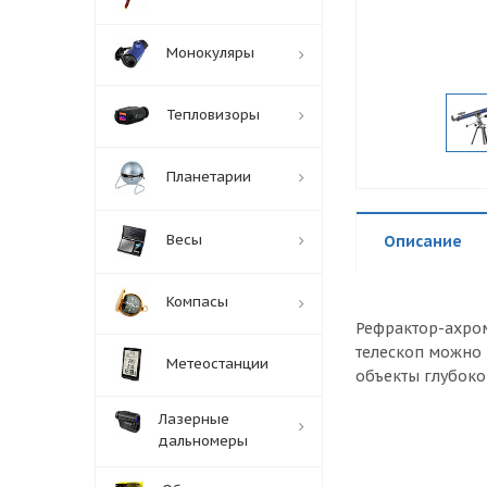
Монокуляры
Тепловизоры
Планетарии
Весы
Описание
Компасы
Рефрактор-ахром
телескоп можно 
Метеостанции
объекты глубоко
Лазерные
дальномеры