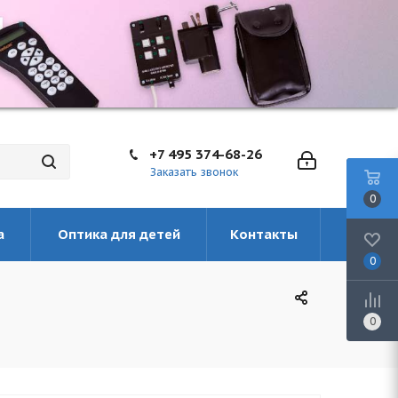
+7 495 374-68-26
Заказать звонок
0
а
Оптика для детей
Контакты
0
0