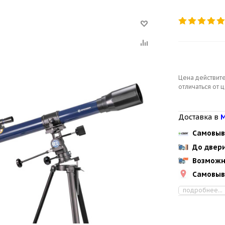
Цена действите
отличаться от 
Доставка в
М
Самовыв
До двер
Возможн
Самовыв
подробнее...