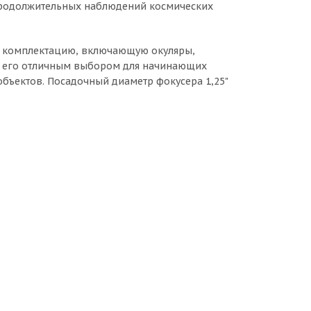
 продолжительных наблюдений космических
ю комплектацию, включающую окуляры,
ет его отличным выбором для начинающих
бъектов. Посадочный диаметр фокусера 1,25"