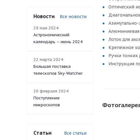
Оптический ис
Диагональное
Новости
Все новости
Азимутально-
29 мая 2024
Алюминиевая 
Астрономический
Лоток для акс
календарь – июнь 2024
Крепежное к
Ручки тонких
22 марта 2024
Инструкция п
Большая поставка
телескопов Sky-Watcher
20 февраля 2024
Поступление
Фотогалере
микроскопов
Статьи
Все статьи