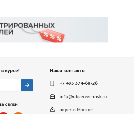
 в курсе!
Наши контакты
+7 495 374-68-26
info@observer-msk.ru
на связи
адрес в Москве