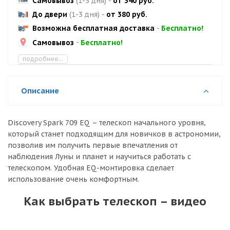
Самовывоз
(1-3 дня)
-
от 340 руб.
До двери
(1-3 дня)
-
от 380 руб.
Возможна бесплатная доставка
-
Бесплатно!
Самовывоз
-
Бесплатно!
подробнее...
Описание
Discovery Spark 709 EQ – телескоп начального уровня,
который станет подходящим для новичков в астрономии,
позволив им получить первые впечатления от
наблюдения Луны и планет и научиться работать с
телескопом. Удобная EQ-монтировка сделает
использование очень комфортным.
Как выбрать телескоп – видео