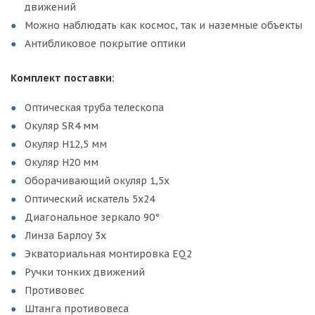
движений
Можно наблюдать как космос, так и наземные объекты
Антибликовое покрытие оптики
Комплект поставки:
Оптическая труба телескопа
Окуляр SR4 мм
Окуляр H12,5 мм
Окуляр H20 мм
Оборачивающий окуляр 1,5х
Оптический искатель 5х24
Диагональное зеркало 90°
Линза Барлоу 3х
Экваториальная монтировка EQ2
Ручки тонких движений
Противовес
Штанга противовеса