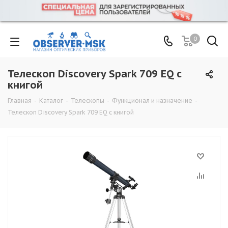
0
Телескоп Discovery Spark 709 EQ с
книгой
Главная
-
Каталог
-
Телескопы
-
Функционал и назначение
-
Телескоп Discovery Spark 709 EQ с книгой