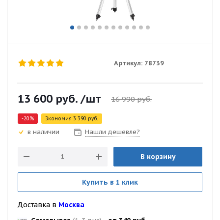
Артикул:
78739
13 600
руб.
/шт
16 990
руб.
-
20
%
Экономия
3 390
руб.
Нашли дешевле?
в наличии
В корзину
Купить в 1 клик
Доставка в
Москва