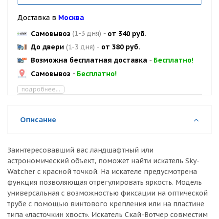
Доставка в
Москва
Самовывоз
(1-3 дня)
-
от 340 руб.
До двери
(1-3 дня)
-
от 380 руб.
Возможна бесплатная доставка
-
Бесплатно!
Самовывоз
-
Бесплатно!
подробнее...
Описание
Заинтересовавший вас ландшафтный или
астрономический объект, поможет найти искатель Sky-
Watcher с красной точкой. На искателе предусмотрена
функция позволяющая отрегулировать яркость. Модель
универсальная с возможностью фиксации на оптической
трубе с помощью винтового крепления или на пластине
типа «ласточкин хвост». Искатель Скай-Вотчер совместим