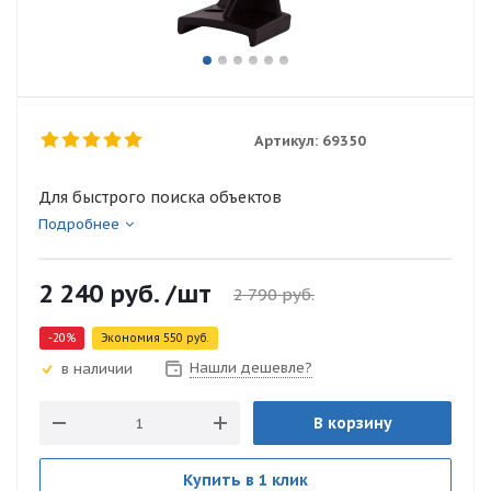
Артикул:
69350
Для быстрого поиска объектов
Подробнее
2 240
руб.
/шт
2 790
руб.
-
20
%
Экономия
550
руб.
Нашли дешевле?
в наличии
В корзину
Купить в 1 клик