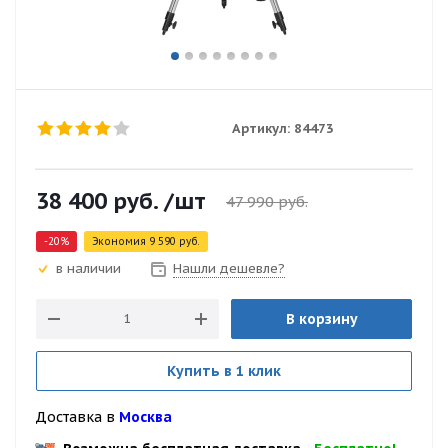
Артикул:
84473
38 400
руб.
/шт
47 990
руб.
-
20
%
Экономия
9 590
руб.
Нашли дешевле?
в наличии
В корзину
Купить в 1 клик
Доставка в
Москва