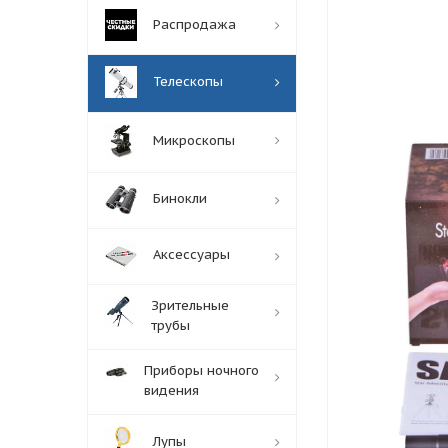
Распродажа
Телескопы
Микроскопы
Бинокли
Аксессуары
Зрительные
трубы
Приборы ночного
видения
Лупы