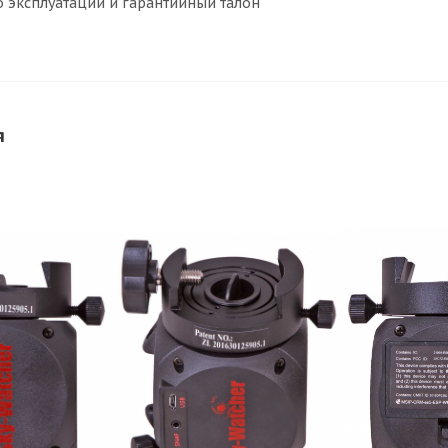
о эксплуатации и гарантийный талон
я