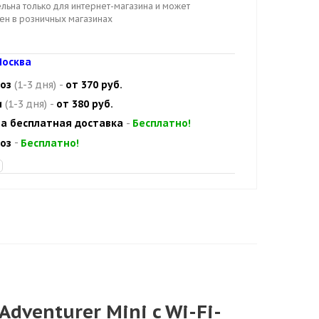
льна только для интернет-магазина и может
цен в розничных магазинах
осква
оз
(1-3 дня)
-
от 370 руб.
и
(1-3 дня)
-
от 380 руб.
а бесплатная доставка
-
Бесплатно!
оз
-
Бесплатно!
dventurer Mini c Wi-Fi-