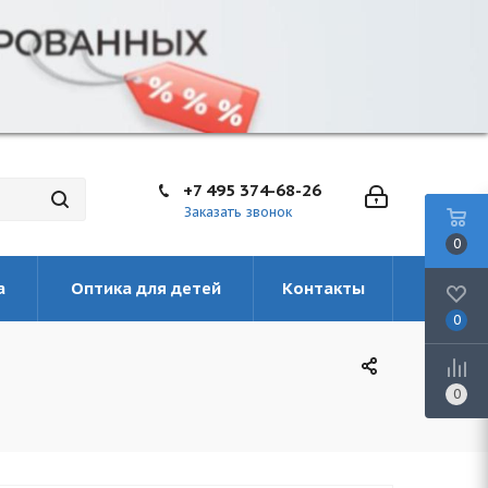
+7 495 374-68-26
Заказать звонок
0
а
Оптика для детей
Контакты
0
0