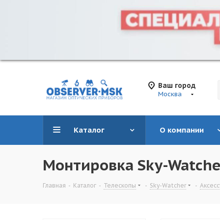
Ваш город
Москва
Каталог
О компании
Монтировка Sky-Watcher
Главная
-
Каталог
-
Телескопы
-
Sky-Watcher
-
Аксес