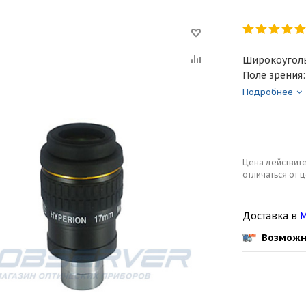
Широкоуголь
Поле зрения:
Подробнее
Цена действите
отличаться от 
Доставка в
М
Возможн