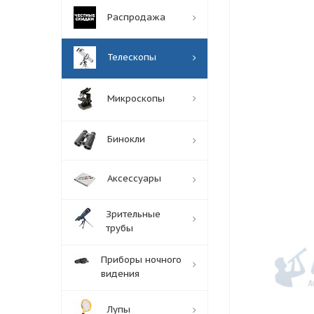
Распродажа
Телескопы
Микроскопы
Бинокли
Аксессуары
Зрительные
трубы
Приборы ночного
видения
Лупы