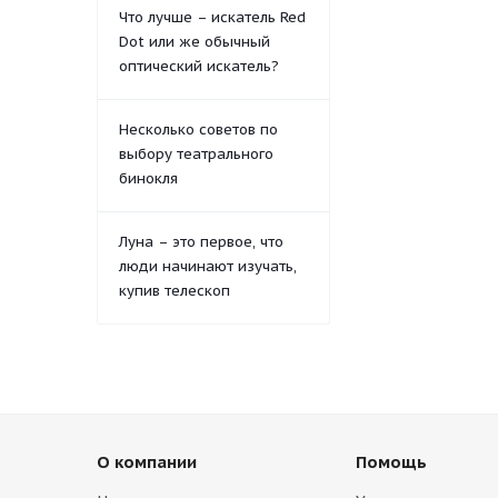
Что лучше – искатель Red
Dot или же обычный
оптический искатель?
Несколько советов по
выбору театрального
бинокля
Луна – это первое, что
люди начинают изучать,
купив телескоп
О компании
Помощь