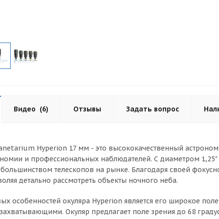
Видео
(6)
Отзывы
Задать вопрос
Нал
lanetarium Hyperion 17 мм - это высококачественный астроно
номии и профессиональных наблюдателей. С диаметром 1,25" и 
 большинством телескопов на рынке. Благодаря своей фокусно
воляя детально рассмотреть объекты ночного неба.
ых особенностей окуляра Hyperion является его широкое поле
ахватывающими. Окуляр предлагает поле зрения до 68 градусо