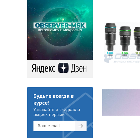
Будьте всегда в
курсе!
Узнавайте о скидках и
акциях первым