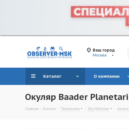
Ваш город
Москва
Каталог
О компании
Окуляр Baader Planetari
Главная
-
Каталог
-
Телескопы
-
Sky-Watcher
-
Аксес