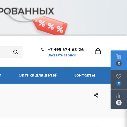
+7 495 374-68-26
Заказать звонок
0
а
Оптика для детей
Контакты
0
0