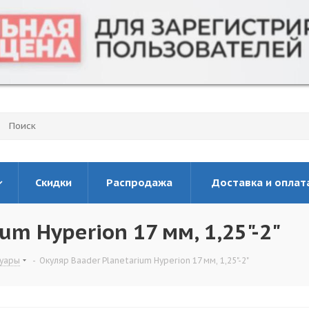
Скидки
Распродажа
Доставка и оплат
um Hyperion 17 мм, 1,25"-2"
суары
-
Окуляр Baader Planetarium Hyperion 17 мм, 1,25"-2"