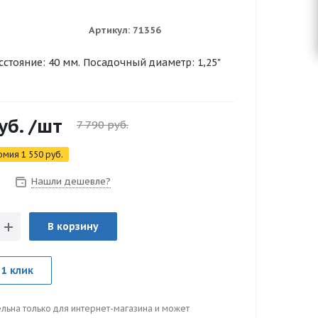
Артикул:
71356
стояние: 40 мм. Посадочный диаметр: 1,25"
уб.
/шт
7 790
руб.
омия
1 550
руб.
Нашли дешевле?
В корзину
 1 клик
льна только для интернет-магазина и может