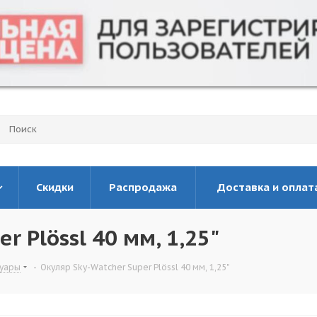
Скидки
Распродажа
Доставка и оплат
r Plössl 40 мм, 1,25"
суары
-
Окуляр Sky-Watcher Super Plössl 40 мм, 1,25"