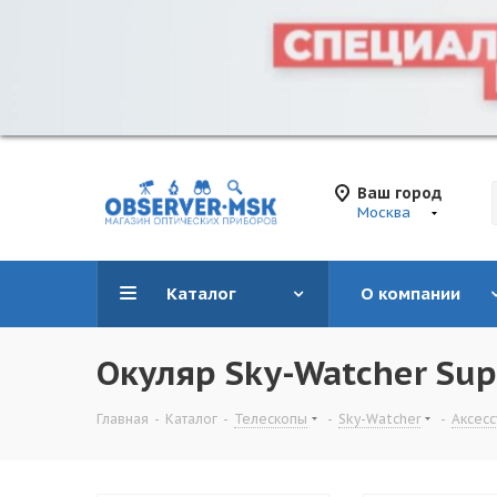
Ваш город
Москва
Каталог
О компании
Окуляр Sky-Watcher Supe
Главная
-
Каталог
-
Телескопы
-
Sky-Watcher
-
Аксес