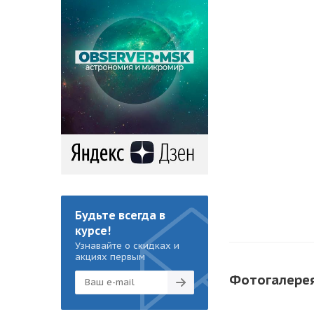
Будьте всегда в
курсе!
Узнавайте о скидках и
акциях первым
Фотогалере