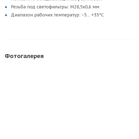
Резьба под светофильтры: M28,5x0,6 мм
Диапазон рабочих температур: −5… +35°С
Фотогалерея