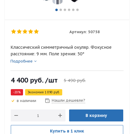
Артикул:
50758
Классический симметричный окуляр. Фокусное
расстояние: 9 мм. Поле зрения: 50°
Подробнее
4 400
руб.
/шт
5 490
руб.
-
20
%
Экономия
1 090
руб.
Нашли дешевле?
в наличии
В корзину
Купить в 1 клик