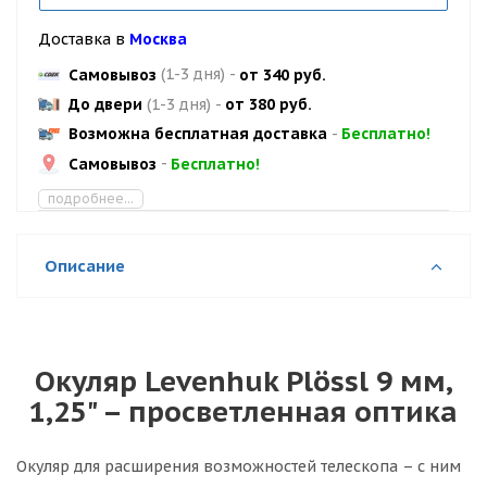
Доставка в
Москва
Самовывоз
(1-3 дня)
-
от 340 руб.
До двери
(1-3 дня)
-
от 380 руб.
Возможна бесплатная доставка
-
Бесплатно!
Самовывоз
-
Бесплатно!
подробнее...
Описание
Окуляр Levenhuk Plössl 9 мм,
1,25" – просветленная оптика
Окуляр для расширения возможностей телескопа – с ним