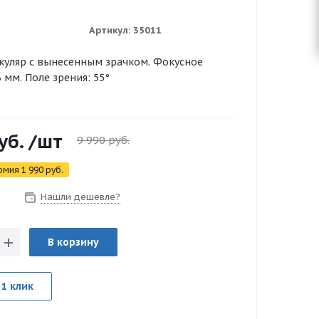
Артикул:
35011
куляр с вынесенным зрачком. Фокусное
6 мм. Поле зрения: 55°
уб.
/шт
9 990
руб.
омия
1 990
руб.
Нашли дешевле?
з
В корзину
 1 клик