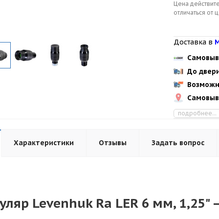
Цена действите
отличаться от 
Доставка в
М
Самовыв
До двер
Возможн
Самовыв
подробнее...
Характеристики
Отзывы
Задать вопрос
уляр Levenhuk Ra LER 6 мм, 1,25" 