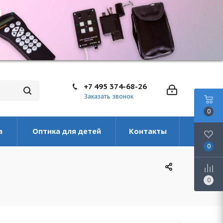
+7 495 374-68-26
Заказать звонок
0
а
Оптика для детей
Контакты
0
0