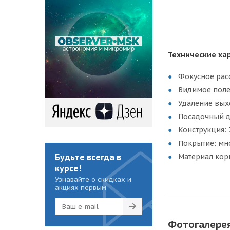
Технические ха
Фокусное рас
Видимое поле 
Удаление вых
Посадочный ди
Конструкция: 
Покрытие: мн
Будьте всегда в
Материал кор
курсе!
Узнавайте о скидках и
акциях первым
Фотогалере