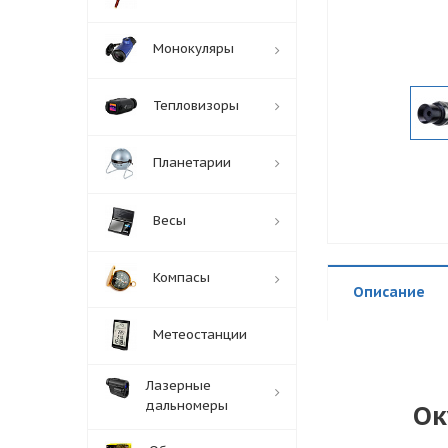
Монокуляры
Тепловизоры
Планетарии
Весы
Компасы
Описание
Метеостанции
Лазерные
дальномеры
Ок