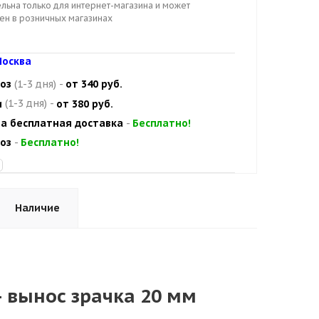
льна только для интернет-магазина и может
цен в розничных магазинах
осква
оз
(1-3 дня)
-
от 340 руб.
и
(1-3 дня)
-
от 380 руб.
а бесплатная доставка
-
Бесплатно!
оз
-
Бесплатно!
Наличие
– вынос зрачка 20 мм