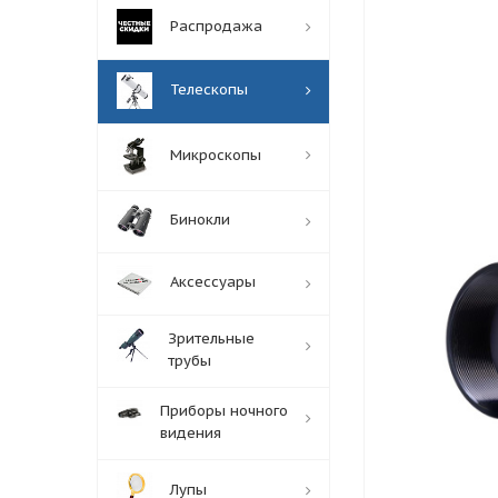
Распродажа
Телескопы
Микроскопы
Бинокли
Аксессуары
Зрительные
трубы
Приборы ночного
видения
Лупы