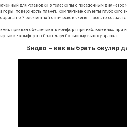
наченный для установки в телескопы с посадочным диаметром 
и горы, поверхность планет, компактные объекты глубокого к
обрана по 7-элементной оптической схеме – все это создаст д
зник призван обеспечивать комфорт при наблюдениях, при н
уляр также комфортно благодаря большому выносу зрачка.
Видео – как выбрать окуляр д