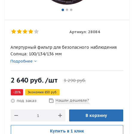
Артикул:
28084
Апертурный фильтр для безопасного наблюдения
Солнца: 100/134/136 мм
Подробнее
2 640
руб.
/шт
3 290
руб.
-
20
%
Экономия
650
руб.
Нашли дешевле?
под заказ
В корзину
Купить в 1 клик