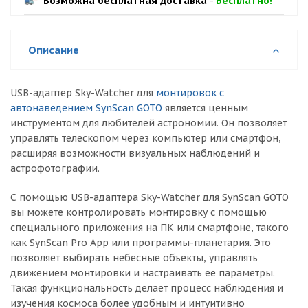
Возможна бесплатная доставка
-
Бесплатно!
Описание
USB-адаптер Sky-Watcher для
монтировок с
автонаведением SynScan GOTO
является ценным
инструментом для любителей астрономии. Он позволяет
управлять телескопом через компьютер или смартфон,
расширяя возможности визуальных наблюдений и
астрофотографии.
С помощью USB-адаптера Sky-Watcher для SynScan GOTO
вы можете контролировать монтировку с помощью
специального приложения на ПК или смартфоне, такого
как SynScan Pro App или программы-планетария. Это
позволяет выбирать небесные объекты, управлять
движением монтировки и настраивать ее параметры.
Такая функциональность делает процесс наблюдения и
изучения космоса более удобным и интуитивно