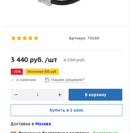
Артикул:
75160
3 440
руб.
/шт
4 290
руб.
-
20
%
Экономия
850
руб.
Нашли дешевле?
в наличии
В корзину
Купить в 1 клик
Доставка в
Москва