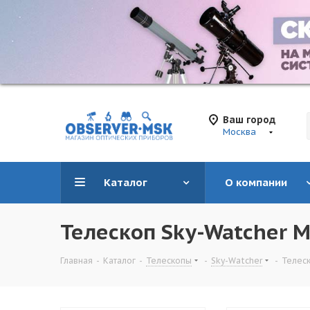
Ваш город
Москва
Каталог
О компании
Телескоп Sky-Watcher 
Главная
-
Каталог
-
Телескопы
-
Sky-Watcher
-
Телеск