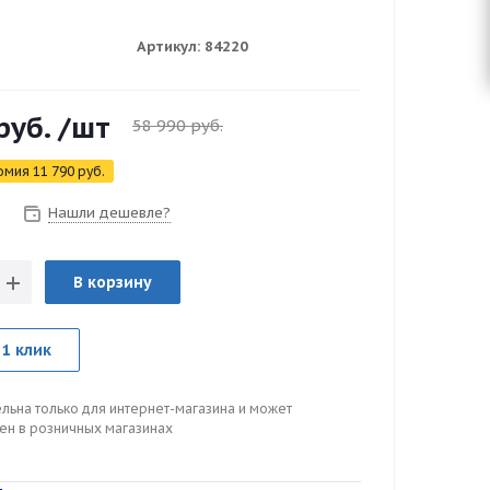
Артикул:
84220
руб.
/шт
58 990
руб.
омия
11 790
руб.
Нашли дешевле?
В корзину
 1 клик
льна только для интернет-магазина и может
цен в розничных магазинах