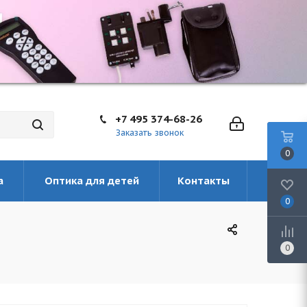
+7 495 374-68-26
Заказать звонок
0
а
Оптика для детей
Контакты
0
0