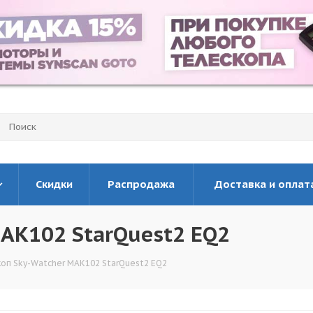
Скидки
Распродажа
Доставка и оплат
MAK102 StarQuest2 EQ2
оп Sky-Watcher MAK102 StarQuest2 EQ2