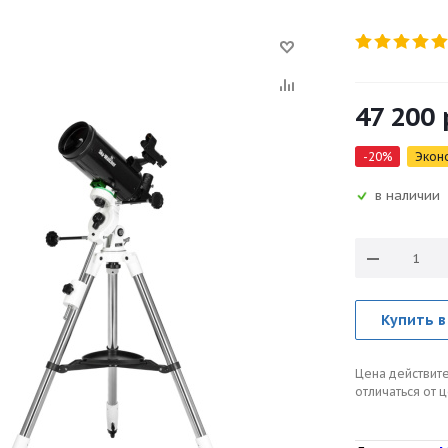
47 200
-
20
%
Экон
в наличии
Купить в
Цена действите
отличаться от 